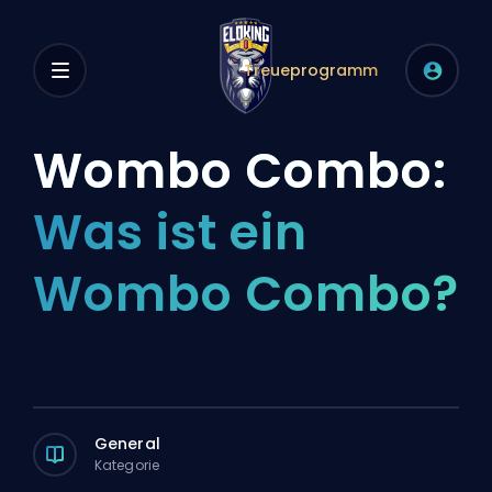
Treueprogramm
Wombo Combo:
Was ist ein
Wombo Combo?
General
Kategorie