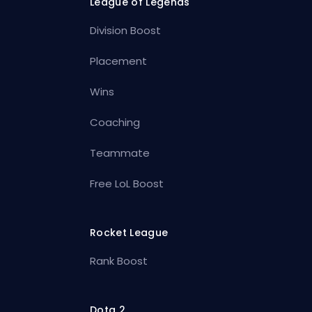
League of Legends
Division Boost
Placement
Wins
Coaching
Teammate
Free LoL Boost
Rocket League
Rank Boost
Dota 2