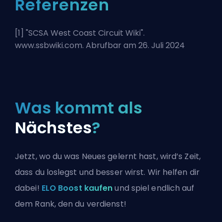
Referenzen
[1] "
SCSA West Coast Circuit Wiki
".
www.ssbwiki.com. Abrufbar am 26. Juli 2024
Was kommt als
Nächstes
?
Jetzt, wo du was Neues gelernt hast, wird’s Zeit,
dass du loslegst und besser wirst. Wir helfen dir
dabei!
ELO Boost kaufen
und spiel endlich auf
dem Rank, den du verdienst!