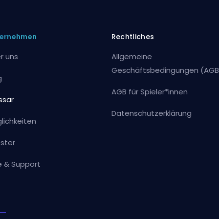
ernehmen
Rechtliches
r uns
Allgemeine
Geschäftsbedingungen (AGB
g
AGB für Spieler*innen
ssar
Datenschutzerklärung
lichkeiten
ster
fe & Support