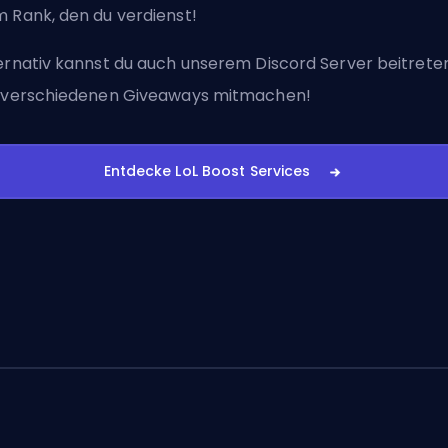
 Rank, den du verdienst!
ernativ kannst du auch
unserem Discord Server beitrete
 verschiedenen Giveaways mitmachen!
Entdecke LoL Boost Services