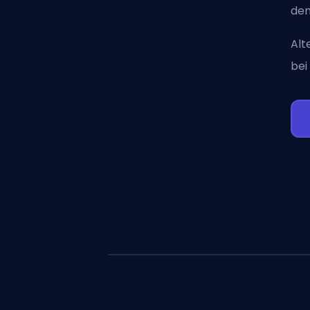
dem
Alt
bei