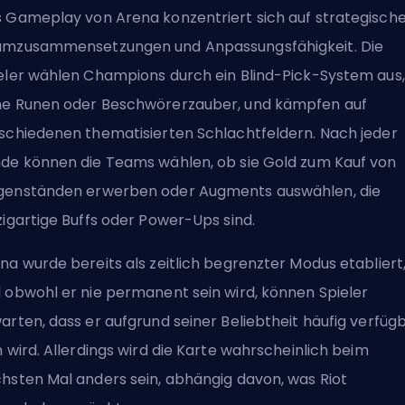
 Gameplay von Arena konzentriert sich auf strategisch
mzusammensetzungen und Anpassungsfähigkeit. Die
eler wählen Champions durch ein Blind-Pick-System aus,
e Runen oder Beschwörerzauber, und kämpfen auf
schiedenen thematisierten Schlachtfeldern. Nach jeder
de können die Teams wählen, ob sie
Gold zum Kauf von
genständen
erwerben oder Augments auswählen, die
zigartige Buffs oder Power-Ups sind.
na wurde bereits als zeitlich begrenzter Modus etabliert
 obwohl er nie permanent sein wird, können Spieler
arten, dass er aufgrund seiner Beliebtheit häufig verfüg
n wird. Allerdings wird die Karte wahrscheinlich beim
hsten Mal anders sein, abhängig davon, was
Riot