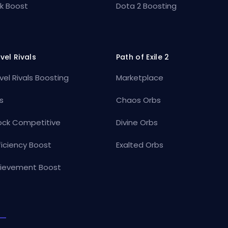
k Boost
Dota 2 Boosting
vel Rivals
Path of Exile 2
vel Rivals Boosting
Marketplace
s
Chaos Orbs
ock Competitive
Divine Orbs
ficiency Boost
Exalted Orbs
ievement Boost