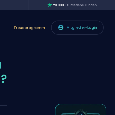
20.000+
zufriedene Kunden
Mitglieder-Login
Treueprogramm
a
s?