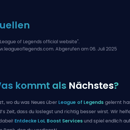
uellen
League of Legends official website
".
.leagueoflegends.com. Abgerufen am 06. Juli 2025
as kommt als
Nächstes
?
zt, wo du was Neues über
League of Legends
gelernt has
d’s Zeit, dass du loslegst und richtig besser wirst. Wir helf
 dabei!
Entdecke LoL Boost Services
und spiel endlich au