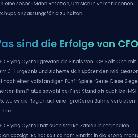
h eine sechs-Mann Rotation, um sich in verschiedenen
chups anpassungsfähig zu halten.
as sind die Erfolge von CF
C Flying Oyster gewann die Finals von LCP Split One mit
em 3-1 Ergebnis und sicherte sich später den Mid-Seaso
el nach einer vollständigen Fünf-Spiele-Serie. Diese Siege
herten ihm Plätze sowohl bei
First Stand
als auch bei MSI
5, wo es die Region auf einer größeren Bühne vertreten
chte.
C Flying Oyster hat auch
starke Zahlen in regionalen
elen gezeigt
. Es hat seit seinem Eintritt in die Szene meh