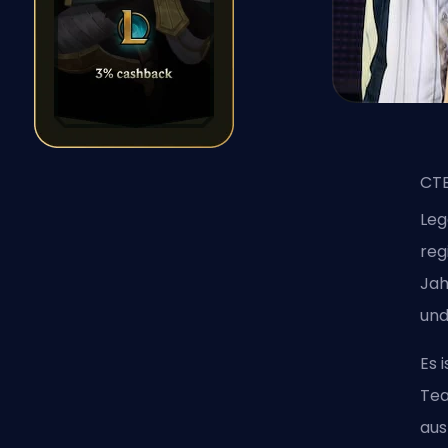
CTB
Le
reg
Jah
und
Es 
Tea
aus