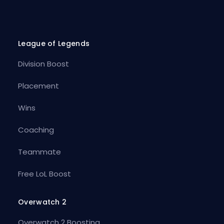
League of Legends
Division Boost
Placement
Wins
Coaching
Teammate
Free LoL Boost
Overwatch 2
Overwatch 2 Boosting