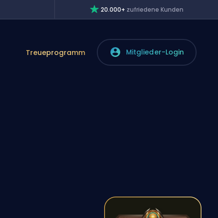
20.000+
zufriedene Kunden
Mitglieder-Login
Treueprogramm
-