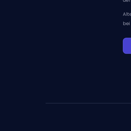
dem
Alt
bei