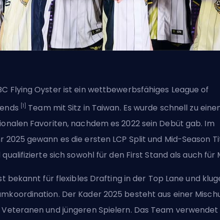
C Flying Oyster ist ein wettbewerbsfähiges
League of
[1]
gends
Team mit Sitz in Taiwan. Es wurde schnell zu ein
ionalen Favoriten, nachdem es 2022 sein Debüt gab. Im
r 2025 gewann es die ersten LCP Split und Mid-Season Ti
 qualifizierte sich sowohl für den First Stand als auch für
ist bekannt für flexibles Drafting in der Top Lane und klug
mkoordination. Der Kader 2025 besteht aus einer Misch
 Veteranen und jüngeren Spielern. Das Team verwendet