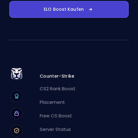
ELO Boost Kaufen
Counter-Strike
CS2 Rank Boost
Placement
Free CS Boost
Server Status