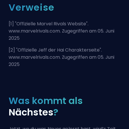
Verweise
[1] "
Offizielle Marvel Rivals Website
".
www.marvelrivals.com. Zugegriffen am 05. Juni
2025
[2] "
Offizielle Jeff der Hai Charakterseite
".
www.marvelrivals.com. Zugegriffen am 05. Juni
2025
Was kommt als
Nächstes
?
Jetzt, wo du was Neues gelernt hast, wird’s Zeit,