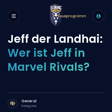
Treueprogramm
Jeff der Landhai:
Wer ist Jeff in
Marvel Rivals?
General
Kategorie