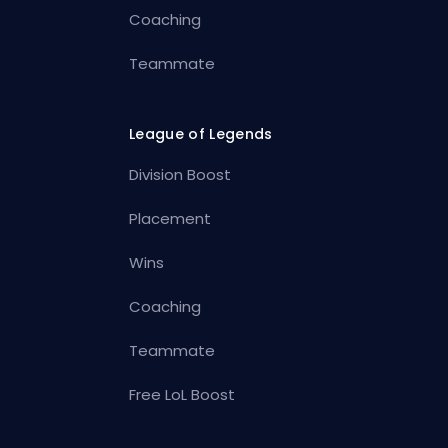
Coaching
Teammate
League of Legends
Division Boost
Placement
Wins
Coaching
Teammate
Free LoL Boost