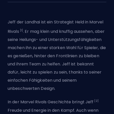
Jeff der Landhai ist ein
Strategist
Held in Marvel
[1]
Rivals
. Er mag klein und knuffig aussehen, aber
seine Heilungs- und Unterstützungsfähigkeiten
machen ihn zu einer starken Wahl für Spieler, die
es genießen, hinter den Frontlinien zu bleiben
und ihrem Team zu helfen. Jeff ist bekannt
dafür, leicht zu spielen zu sein, thanks to seiner
einfachen Fähigkeiten und seinem
unbeschwerten Design.
[2]
In der
Marvel Rivals
Geschichte bringt Jeff
Freude und Energie in den Kampf. Auch wenn