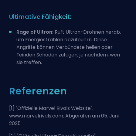
Ultimative Fähigkeit:
Rage of Ultron:
Ruft Ultron-Drohnen herab,
um Energiestrahlen abzufeuern. Diese
Angriffe können Verbündete heilen oder
Feinden Schaden zufügen, je nachdem, wen
sie treffen.
Referenzen
[1] "
Offizielle Marvel Rivals Website
".
www.marvelrivals.com. Abgerufen am 05. Juni
2025
[2] "
Offizielle Ultron-Charakterseite
".