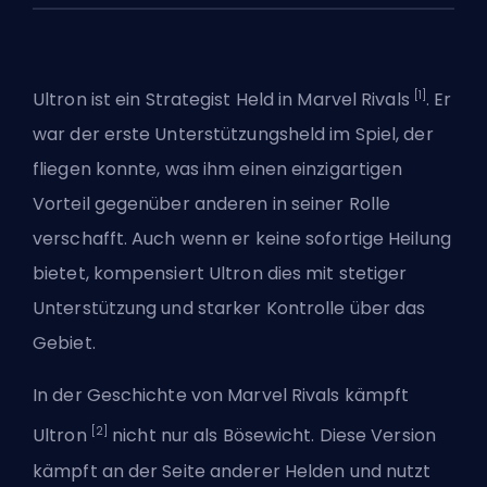
[1]
Ultron ist ein
Strategist
Held in Marvel Rivals
. Er
war der erste Unterstützungsheld im Spiel, der
fliegen konnte, was ihm einen einzigartigen
Vorteil gegenüber anderen in seiner Rolle
verschafft. Auch wenn er keine sofortige Heilung
bietet, kompensiert Ultron dies mit stetiger
Unterstützung und starker Kontrolle über das
Gebiet.
In der Geschichte von
Marvel Rivals
kämpft
[2]
Ultron
nicht nur als Bösewicht. Diese Version
kämpft an der Seite anderer Helden und nutzt