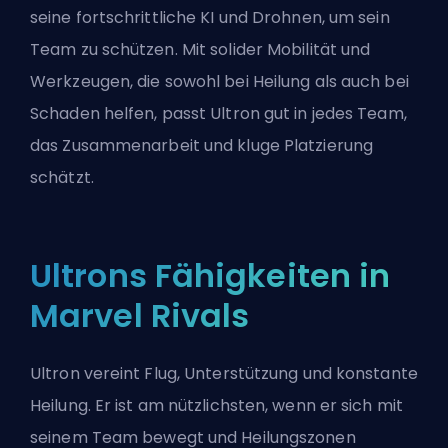
seine fortschrittliche KI und Drohnen, um sein
Team zu schützen. Mit solider Mobilität und
Werkzeugen, die sowohl bei Heilung als auch bei
Schaden helfen, passt Ultron gut in jedes Team,
das Zusammenarbeit und kluge Platzierung
schätzt.
Ultrons Fähigkeiten in
Marvel Rivals
Ultron vereint Flug, Unterstützung und konstante
Heilung. Er ist am nützlichsten, wenn er sich mit
seinem Team bewegt und Heilungszonen