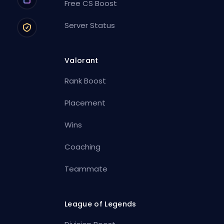
Free CS Boost
Server Status
Valorant
Rank Boost
Placement
Wins
Coaching
Teammate
League of Legends