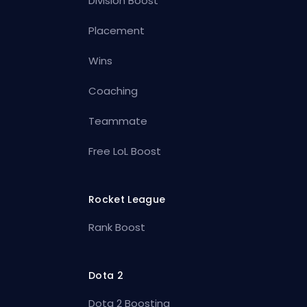
Division Boost
Placement
Wins
Coaching
Teammate
Free LoL Boost
Rocket League
Rank Boost
Dota 2
Dota 2 Boosting