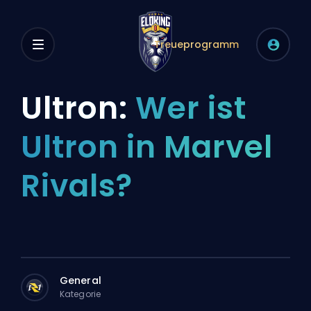
Treueprogramm
Ultron:
Wer ist
Ultron in Marvel
Rivals?
General
Kategorie