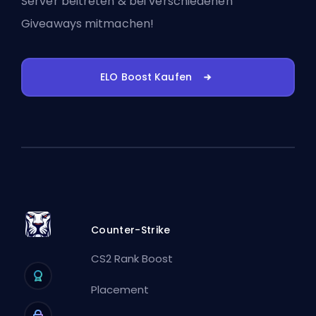
Server beitreten
& bei verschiedenen
Giveaways mitmachen!
ELO Boost Kaufen
Counter-Strike
CS2 Rank Boost
Placement