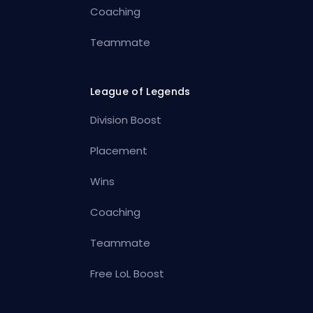
Coaching
Teammate
League of Legends
Division Boost
Placement
Wins
Coaching
Teammate
Free LoL Boost