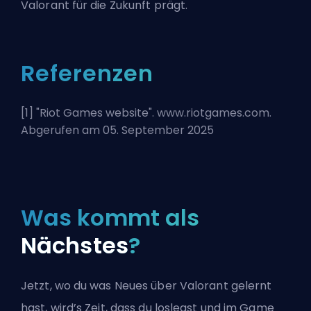
Valorant für die Zukunft prägt.
Referenzen
[1] "
Riot Games website
". www.riotgames.com.
Abgerufen am 05. September 2025
Was kommt als
Nächstes
?
Jetzt, wo du was Neues über Valorant gelernt
hast, wird’s Zeit, dass du loslegst und im Game