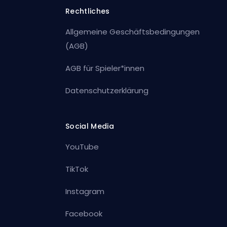
Rechtliches
Allgemeine Geschäftsbedingungen
(AGB)
AGB für Spieler*innen
Datenschutzerklärung
Social Media
YouTube
TikTok
Instagram
Facebook