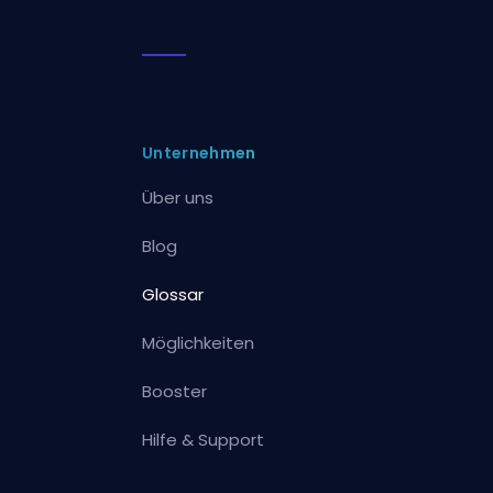
Unternehmen
Über uns
Blog
Glossar
Möglichkeiten
Booster
Hilfe & Support