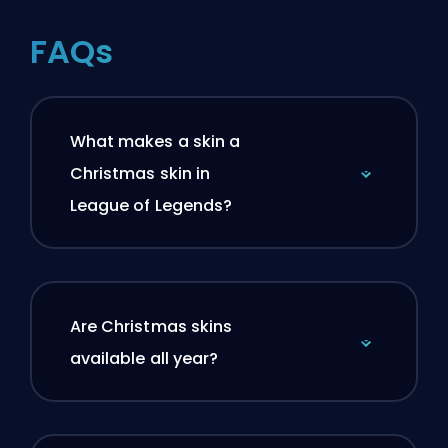
FAQs
What makes a skin a
Christmas skin in
League of Legends?
Are Christmas skins
available all year?