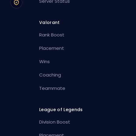
Server Status
Valorant
Rank Boost
Placement
Wins
Coaching
Teammate
League of Legends
Division Boost
Placement