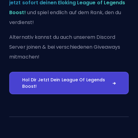
jetzt sofort deinen Eloking League of Legends
Boost!
und spiel endlich auf dem Rank, den du
verdienst!
Alternativ kannst du auch
unserem Discord
Server joinen
& bei verschiedenen Giveaways
mitmachen!
Hol Dir Jetzt Dein League Of Legends
Boost!