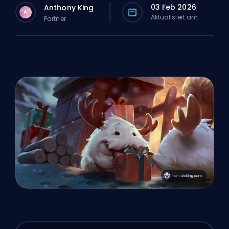
03 Feb 2026
Anthony King
A
Aktualisiert am
Partner