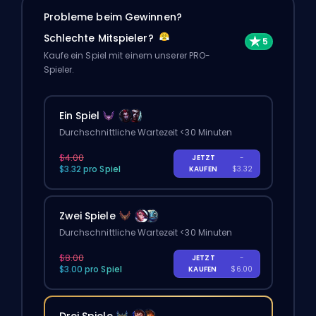
Probleme beim Gewinnen?
Schlechte Mitspieler?
Kaufe ein Spiel mit einem unserer PRO-
Spieler.
Ein Spiel
Durchschnittliche Wartezeit <30 Minuten
$4.00
JETZT
-
$3.32 pro Spiel
KAUFEN
$3.32
Zwei Spiele
Durchschnittliche Wartezeit <30 Minuten
$8.00
JETZT
-
$3.00 pro Spiel
KAUFEN
$6.00
Drei Spiele