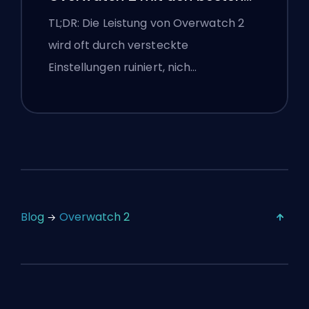
Einstellungen
TL;DR: Die Leistung von Overwatch 2
wird oft durch versteckte
Einstellungen ruiniert, nich…
Blog
Overwatch 2