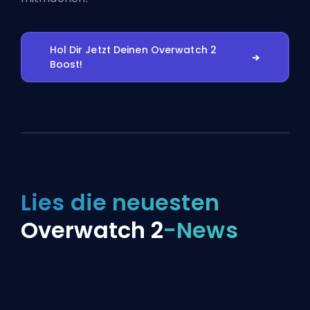
Hol Dir Jetzt Deinen Overwatch 2
Boost!
Lies die neuesten
Overwatch 2
-News