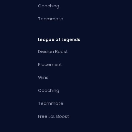
Coaching
Teammate
League of Legends
Division Boost
Placement
Wins
Coaching
Teammate
Free LoL Boost