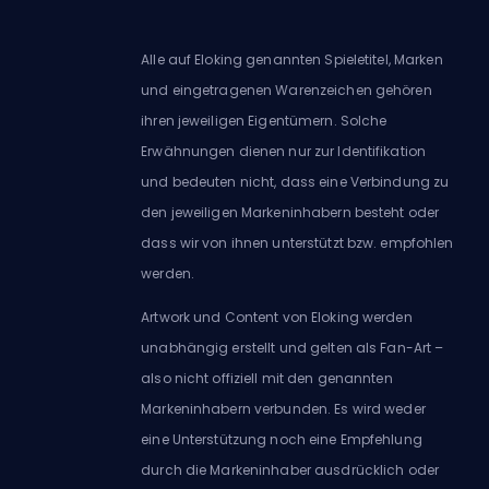
Alle auf Eloking genannten Spieletitel, Marken
und eingetragenen Warenzeichen gehören
ihren jeweiligen Eigentümern. Solche
Erwähnungen dienen nur zur Identifikation
und bedeuten nicht, dass eine Verbindung zu
den jeweiligen Markeninhabern besteht oder
dass wir von ihnen unterstützt bzw. empfohlen
werden.
Artwork und Content von Eloking werden
unabhängig erstellt und gelten als Fan-Art –
also nicht offiziell mit den genannten
Markeninhabern verbunden. Es wird weder
eine Unterstützung noch eine Empfehlung
durch die Markeninhaber ausdrücklich oder