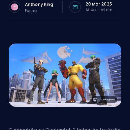
20 Mar 2025
Anthony King
A
Aktualisiert am
Partner
Overwatch und Overwatch 2 haben im Laufe der