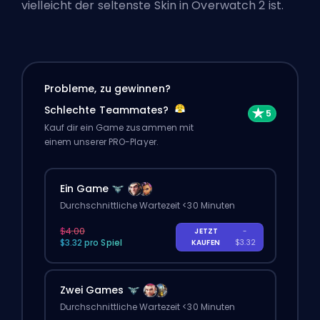
vielleicht der seltenste Skin in Overwatch 2 ist.
Probleme, zu gewinnen?
Schlechte Teammates?
Kauf dir ein Game zusammen mit
einem unserer PRO-Player.
Ein Game
Durchschnittliche Wartezeit <30 Minuten
$4.00
JETZT
-
$3.32 pro Spiel
KAUFEN
$3.32
Zwei Games
Durchschnittliche Wartezeit <30 Minuten