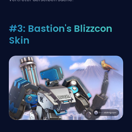
#3: Bastion's Blizzcon
Skin