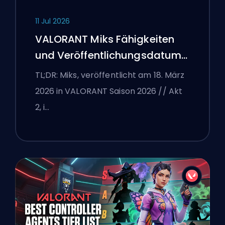
11 Jul 2026
VALORANT Miks Fähigkeiten
und Veröffentlichungsdatum
erklärt
TL;DR: Miks, veröffentlicht am 18. März
2026 in VALORANT Saison 2026 // Akt
2, i…