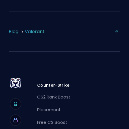
Blog
Valorant
Counter-Strike
CS2 Rank Boost
Placement
Free CS Boost