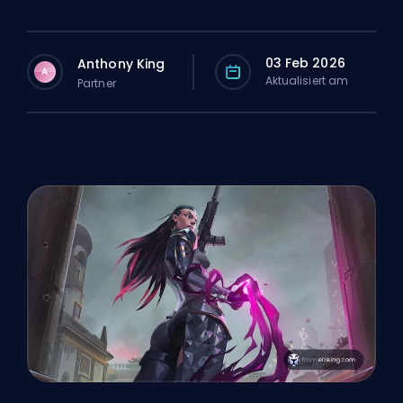
03 Feb 2026
Anthony King
A
Aktualisiert am
Partner