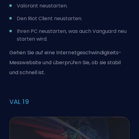
Valorant neustarten.
Den Riot Client neustarten.
Ihren PC neustarten, was auch Vanguard neu
starten wird.
Gehen Sie auf eine Internetgeschwindigkeits-
Messwebsite und überprüfen Sie, ob sie stabil
und schnell ist.
VAL 19