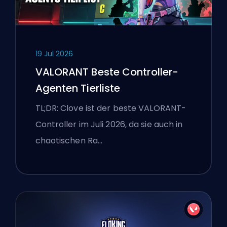
19 Jul 2026
VALORANT Beste Controller-
Agenten Tierliste
TL;DR: Clove ist der beste VALORANT-
Controller im Juli 2026, da sie auch in
chaotischen Ra…