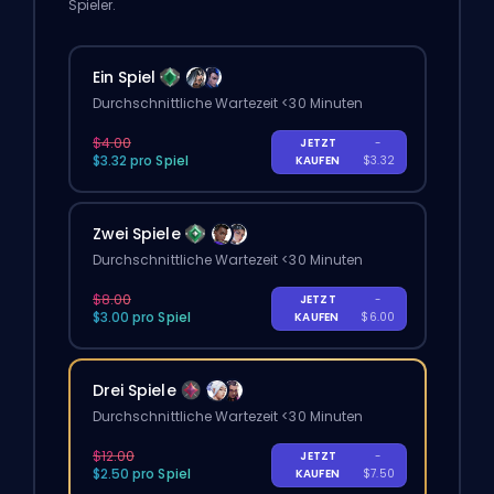
Spieler.
Ein Spiel
Durchschnittliche Wartezeit <30 Minuten
$4.00
JETZT
-
$3.32 pro Spiel
KAUFEN
$3.32
Zwei Spiele
Durchschnittliche Wartezeit <30 Minuten
$8.00
JETZT
-
$3.00 pro Spiel
KAUFEN
$6.00
Drei Spiele
Durchschnittliche Wartezeit <30 Minuten
$12.00
JETZT
-
$2.50 pro Spiel
KAUFEN
$7.50