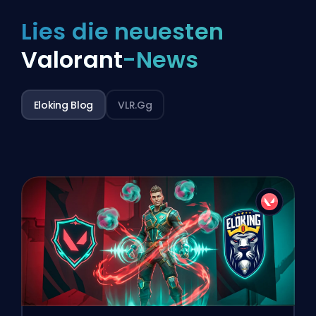
Lies die neuesten
Valorant
-News
Eloking Blog
VLR.gg