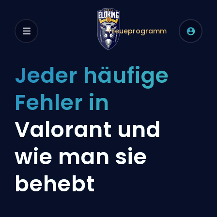
Treueprogramm
Jeder häufige
Fehler in
Valorant und
wie man sie
behebt