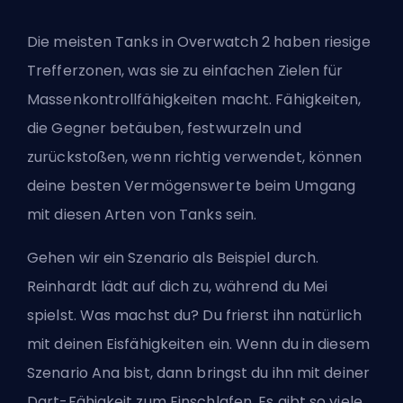
Die meisten Tanks in Overwatch 2 haben riesige
Trefferzonen, was sie zu einfachen Zielen für
Massenkontrollfähigkeiten macht. Fähigkeiten,
die Gegner betäuben, festwurzeln und
zurückstoßen, wenn richtig verwendet, können
deine besten Vermögenswerte beim Umgang
mit diesen Arten von Tanks sein.
Gehen wir ein Szenario als Beispiel durch.
Reinhardt lädt auf dich zu, während du Mei
spielst. Was machst du? Du frierst ihn natürlich
mit deinen Eisfähigkeiten ein. Wenn du in diesem
Szenario Ana bist, dann bringst du ihn mit deiner
Dart-Fähigkeit zum Einschlafen. Es gibt so viele