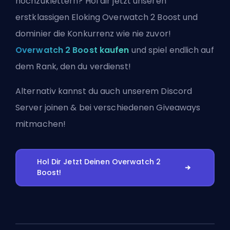
hochzuklettern? Hol dir jetzt unseren
erstklassigen Eloking Overwatch 2 Boost und
dominier die Konkurrenz wie nie zuvor!
Overwatch 2 Boost kaufen
und spiel endlich auf
dem Rank, den du verdienst!
Alternativ kannst du auch
unserem Discord
Server joinen
& bei verschiedenen Giveaways
mitmachen!
Hol Dir Jetzt Deinen Overwatch 2
Boost!