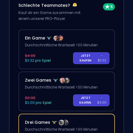
Schlechte Teammates?
Kauf dir ein Game zusammen mit
einem unserer PRO-Player.
Ein Game
Durchschnittliche Wartezeit <30 Minuten
$4.00
JETZT
-
$3.32 pro Spiel
KAUFEN
$3.32
Zwei Games
Durchschnittliche Wartezeit <30 Minuten
$8.00
JETZT
-
$3.00 pro Spiel
KAUFEN
$6.00
Drei Games
Durchschnittliche Wartezeit <30 Minuten