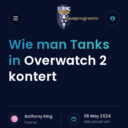
Treueprogramm
Wie man Tanks
in
Overwatch 2
kontert
06 May 2024
Anthony King
A
Aktualisiert am
Partner