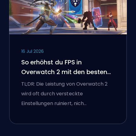
16 Jul 2026
So erhöhst du FPS in
Overwatch 2 mit den besten
Einstellungen
TL;DR: Die Leistung von Overwatch 2
wird oft durch versteckte
Einstellungen ruiniert, nich…