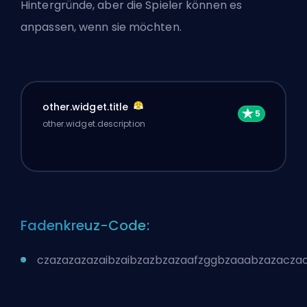
Hintergründe, aber die Spieler können es
anpassen, wenn sie möchten.
other.widget.title
other.widget.description
Fadenkreuz-Code:
czazazazazaibzaibzazbzazaafzggbzaaabzazacza