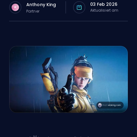
03 Feb 2026
Anthony King
A
Aktualisiert am
Partner