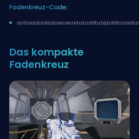
Fadenkreuz-Code:
azdzaaabzaizaizaezaezebzbzddbzbjdzddbzaaab
Das kompakte
Fadenkreuz