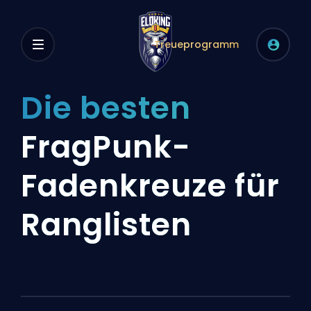
Treueprogramm
Die besten
FragPunk-
Fadenkreuze für
Ranglisten