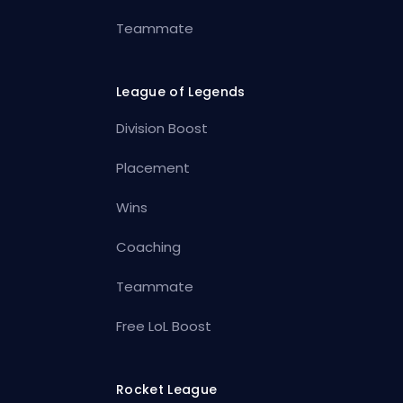
Teammate
League of Legends
Division Boost
Placement
Wins
Coaching
Teammate
Free LoL Boost
Rocket League