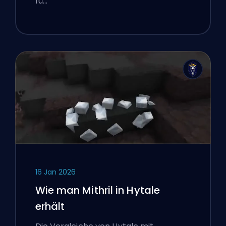
fü…
16 Jan 2026
Wie man Mithril in Hytale
erhält