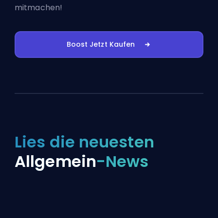
mitmachen!
Boost Jetzt Kaufen
Lies die neuesten
Allgemein
-News