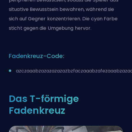
situative Bewusstsein bewahren, während sie
sich auf Gegner konzentrieren. Die cyan Farbe
sticht gegen die Umgebung hervor.
Fadenkreuz-Code:
azczaaabzazazazazazbzfaczaaabzafezaaabzaza
Das T-förmige
Fadenkreuz