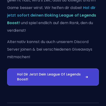
gelernt hast, wird’s Zeit, dass du loslegst und im
Game besser wirst. Wir helfen dir dabei!
Hol dir
jetzt sofort deinen Eloking League of Legends
Boost!
und spiel endlich auf dem Rank, den du
verdienst!
Alternativ kannst du auch
unserem Discord
Server joinen
& bei verschiedenen Giveaways
mitmachen!
Hol Dir Jetzt Dein League Of Legends
Boost!