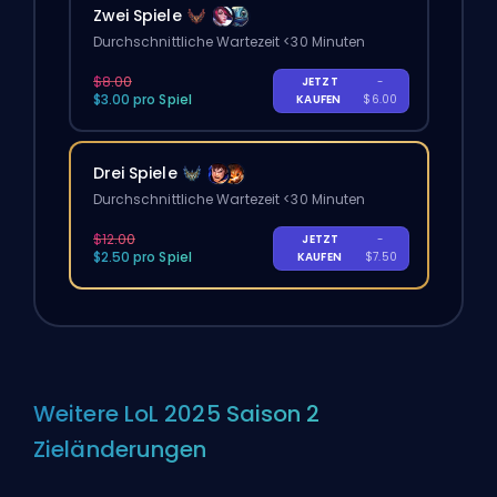
Zwei Spiele
Durchschnittliche Wartezeit <30 Minuten
$8.00
JETZT
-
$3.00 pro Spiel
KAUFEN
$6.00
Drei Spiele
Durchschnittliche Wartezeit <30 Minuten
$12.00
JETZT
-
$2.50 pro Spiel
KAUFEN
$7.50
Weitere LoL 2025 Saison 2
Zieländerungen