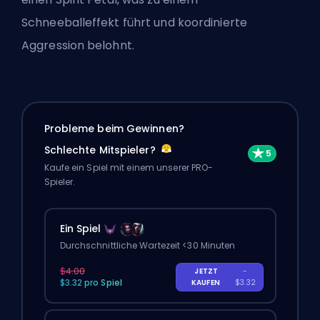
Schneeballeffekt führt und koordinierte
Aggression belohnt.
Probleme beim Gewinnen?
Schlechte Mitspieler?
Kaufe ein Spiel mit einem unserer PRO-
Spieler.
Ein Spiel
Durchschnittliche Wartezeit <30 Minuten
$4.00
JETZT
-
$3.32 pro Spiel
KAUFEN
$3.32