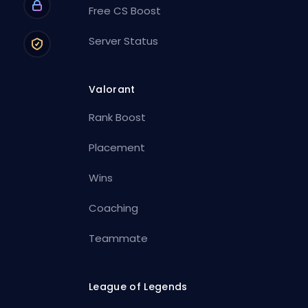
Free CS Boost
Server Status
Valorant
Rank Boost
Placement
Wins
Coaching
Teammate
League of Legends