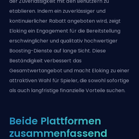
der Zuverlässigkeit mit den Benutzern zu
etablieren. Indem ein zuverlässiger und
kontinuierlicher Rabatt angeboten wird, zeigt
Eloking ein Engagement für die Bereitstellung
erschwinglicher und qualitativ hochwertiger
Boosting-Dienste auf lange Sicht. Diese
Beständigkeit verbessert das
Gesamtwertangebot und macht Eloking zu einer
attraktiven Wahl für Spieler, die sowohl sofortige
als auch langfristige finanzielle Vorteile suchen.
Beide Plattformen
zusammenfassend