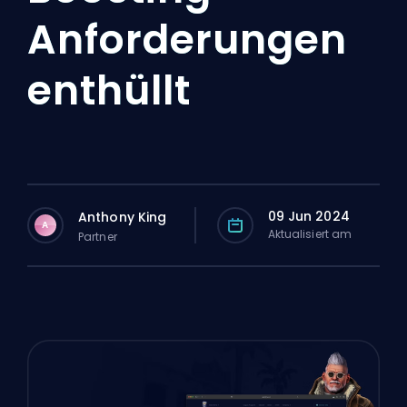
Anforderungen
enthüllt
09 Jun 2024
Anthony King
A
Aktualisiert am
Partner