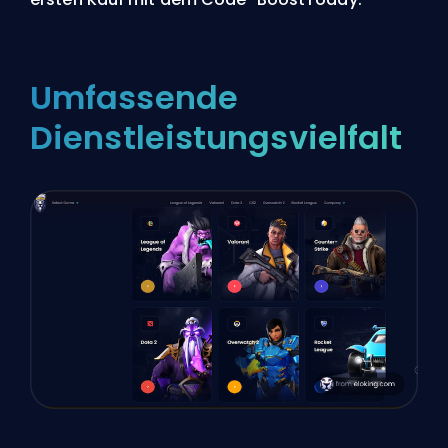
Umfassende
Dienstleistungsvielfalt