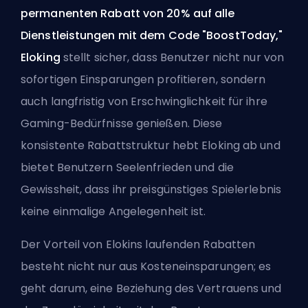
permanenten Rabatt von 20% auf
alle
Dienstleistungen
mit dem Code "BoostToday,"
Eloking
stellt sicher, dass Benutzer nicht nur von
sofortigen Einsparungen profitieren, sondern
auch langfristig von Erschwinglichkeit für ihre
Gaming-Bedürfnisse genießen. Diese
konsistente Rabattstruktur hebt Eloking ab und
bietet Benutzern Seelenfrieden und die
Gewissheit, dass ihr preisgünstiges Spielerlebnis
keine einmalige Angelegenheit ist.
Der Vorteil von Elokins laufenden Rabatten
besteht nicht nur aus Kosteneinsparungen; es
geht darum, eine Beziehung des Vertrauens und