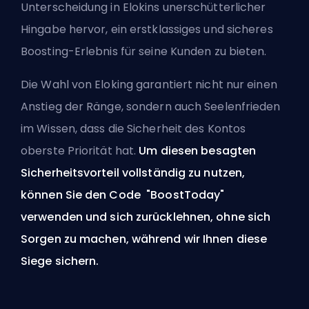
Unterscheidung in Elokins unerschütterlicher
Hingabe hervor, ein erstklassiges und sicheres
Boosting-Erlebnis für seine Kunden zu bieten.
Die Wahl von Eloking garantiert nicht nur einen
Anstieg der Ränge, sondern auch Seelenfrieden
im Wissen, dass die Sicherheit des Kontos
oberste Priorität hat.
Um diesen besagten
Sicherheitsvorteil vollständig zu nutzen,
können Sie den Code "BoostToday"
verwenden und sich zurücklehnen, ohne sich
Sorgen zu machen, während wir Ihnen diese
Siege sichern.