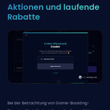
Aktionen und laufende
Rabatte
Bei der Betrachtung von
Game-Boosting-