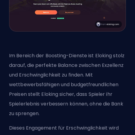
Im Bereich der
Boosting-Dienste
ist Eloking stolz
darauf, die perfekte Balance zwischen Exzellenz
und Erschwinglichkeit zu finden. Mit
wettbewerbsfähigen und budgetfreundlichen
Preisen stellt Eloking sicher, dass Spieler ihr
Spielerlebnis verbessern können, ohne die Bank
zu sprengen.
Dieses Engagement für Erschwinglichkeit wird