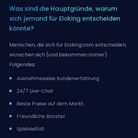
Was sind die Hauptgründe, warum
sich jemand für Eloking entscheiden
könnte?
Menschen, die sich für Eloking.com entscheiden,
wünschen sich (und bekommen immer)
Folgendes:
Ausnahmsweise Kundenerfahrung
24/7 Live-Chat
Beste Preise auf dem Markt
Freundliche Booster
Spielvielfalt