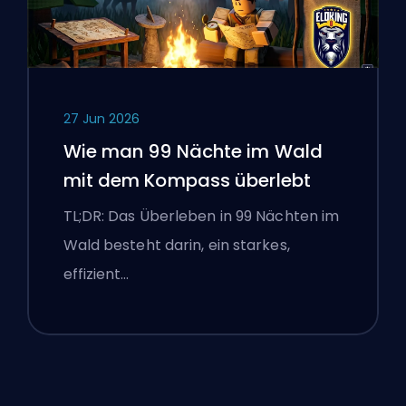
27 Jun 2026
Wie man 99 Nächte im Wald
mit dem Kompass überlebt
TL;DR: Das Überleben in 99 Nächten im
Wald besteht darin, ein starkes,
effizient…