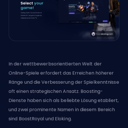
In der wettbewerbsorientierten Welt der
Online-Spiele erfordert das Erreichen höherer
Ränge und die Verbesserung der Spielkenntnisse
oft einen strategischen Ansatz. Boosting-
Dienste haben sich als beliebte Lösung etabliert,
und zwei prominente Namen in diesem Bereich
sind
BoostRoyal
und Eloking.