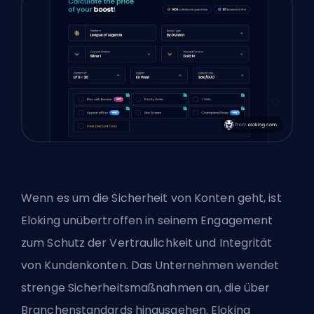
Wenn es um die Sicherheit von Konten geht, ist
Eloking unübertroffen in seinem Engagement
zum Schutz der Vertraulichkeit und Integrität
von Kundenkonten. Das Unternehmen wendet
strenge Sicherheitsmaßnahmen an, die über
Branchenstandards hinausgehen. Eloking