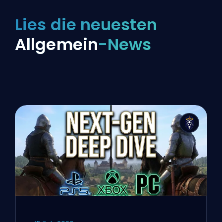
Lies die neuesten
Allgemein
-News