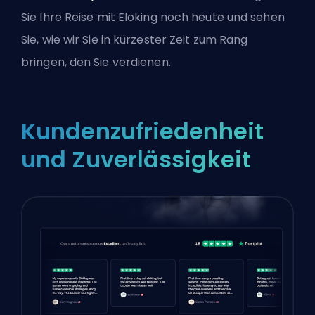
Sie Ihre Reise mit Eloking noch heute und sehen
Sie, wie wir Sie in kürzester Zeit zum Rang
bringen, den Sie verdienen.
Kundenzufriedenheit
und Zuverlässigkeit