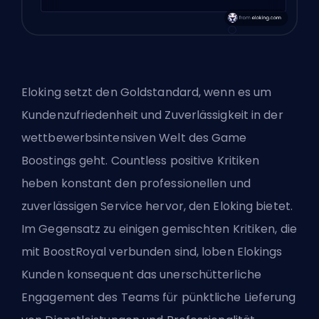
Eloking setzt den Goldstandard, wenn es um
Kundenzufriedenheit und Zuverlässigkeit in der
wettbewerbsintensiven Welt des Game
Boostings geht. Countless positive Kritiken
heben konstant den professionellen und
zuverlässigen Service hervor, den Eloking bietet.
Im Gegensatz zu einigen gemischten Kritiken, die
mit BoostRoyal verbunden sind, loben Elokings
Kunden konsequent das unerschütterliche
Engagement des Teams für pünktliche Lieferung