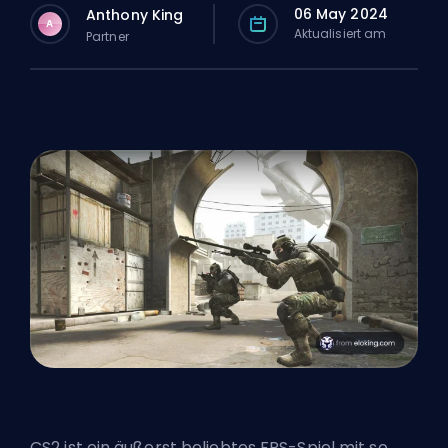
06 May 2024
Anthony King
A
Aktualisiert am
Partner
CS2 ist ein äußerst beliebtes FPS-Spiel mit so