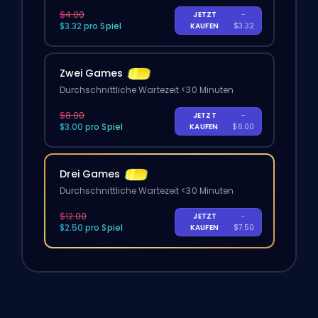
$4.00
JETZT
-
$3.32 pro Spiel
KAUFEN
$3.32
Zwei Games
Durchschnittliche Wartezeit <30 Minuten
$8.00
JETZT
-
$3.00 pro Spiel
KAUFEN
$6.00
Drei Games
Durchschnittliche Wartezeit <30 Minuten
$12.00
JETZT
-
$2.50 pro Spiel
KAUFEN
$7.50