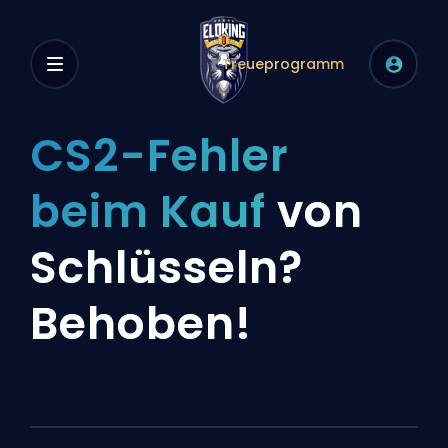
Treueprogramm
CS2-Fehler
beim Kauf
von
Schlüsseln?
Behoben!