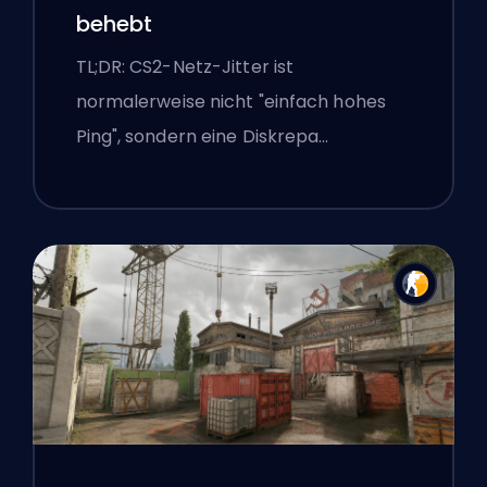
behebt
TL;DR: CS2-Netz-Jitter ist
normalerweise nicht "einfach hohes
Ping", sondern eine Diskrepa…