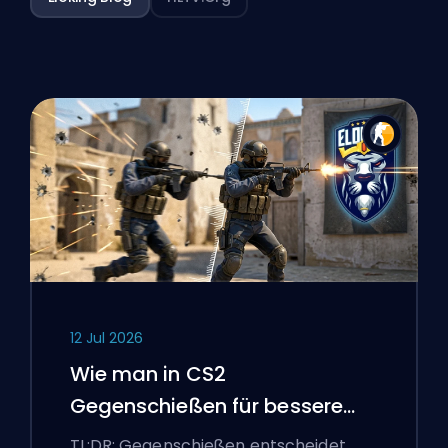
12 Jul 2026
Wie man in CS2
Gegenschießen für bessere
Genauigkeit
TL;DR: Gegenschießen entscheidet