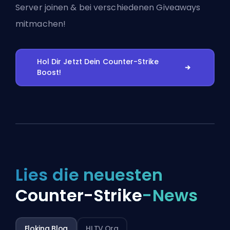
Server joinen
& bei verschiedenen Giveaways
mitmachen!
Hol Dir Jetzt Dein Counter-Strike
Boost!
Lies die neuesten
Counter-Strike
-News
Eloking Blog
HLTV.org