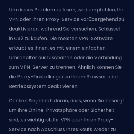
Um dieses Problem zu lösen, wird empfohlen, Ihr
VPN oder Ihren Proxy-Service vorübergehend zu
deaktivieren, während Sie versuchen, Schlüssel
in CS2 zu kaufen. Die meisten VPN-Software
erlaubt es Ihnen, es mit einem einfachen
Umschalter auszuschalten oder die Verbindung
zum VPN-Server zu trennen. Ähnlich können Sie
die Proxy-Einstellungen in Ihrem Browser oder
Betriebssystem deaktivieren.
Denken Sie jedoch daran, dass, wenn Sie besorgt
um Ihre Online-Privatsphäre oder Sicherheit
sind, es wichtig ist, Ihr VPN oder Ihren Proxy-
Service nach Abschluss Ihres Kaufs wieder zu