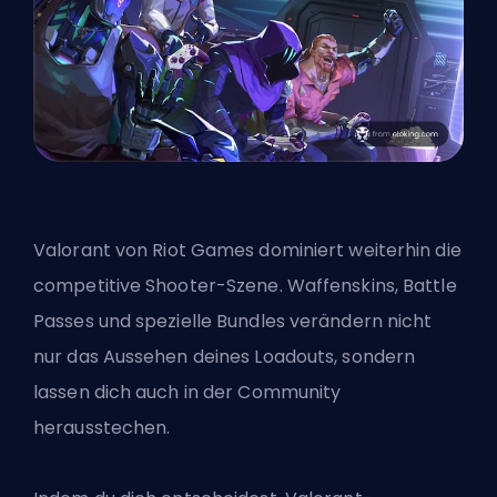
Valorant von
Riot Games
dominiert weiterhin die
competitive Shooter-Szene. Waffenskins, Battle
Passes und spezielle Bundles verändern nicht
nur das Aussehen deines Loadouts, sondern
lassen dich auch in der Community
herausstechen.