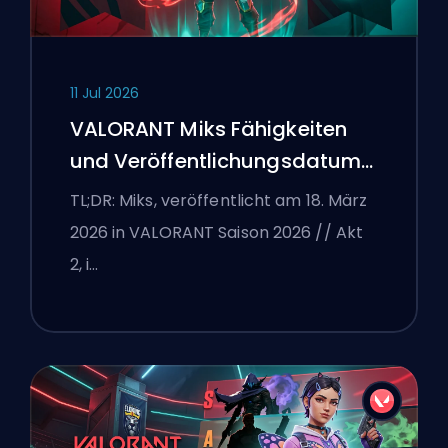
11 Jul 2026
VALORANT Miks Fähigkeiten
und Veröffentlichungsdatum
erklärt
TL;DR: Miks, veröffentlicht am 18. März
2026 in VALORANT Saison 2026 // Akt
2, i…