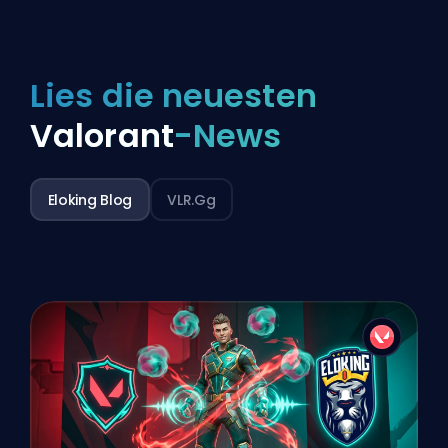
Lies die neuesten
Valorant
-News
Eloking Blog
VLR.gg