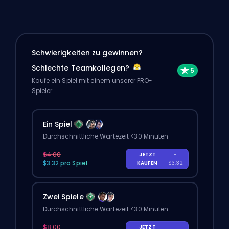
Schwierigkeiten zu gewinnen?
Schlechte Teamkollegen?
Kaufe ein Spiel mit einem unserer PRO-
Spieler.
Ein Spiel
Durchschnittliche Wartezeit <30 Minuten
$4.00
JETZT
-
$3.32 pro Spiel
KAUFEN
$3.32
Zwei Spiele
Durchschnittliche Wartezeit <30 Minuten
$8.00
JETZT
-