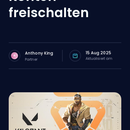
freischalten
15 Aug 2025
Anthony King
A
Aktualisiert am
Partner