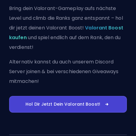
Bring dein Valorant-Gameplay aufs nächste
Level und climb die Ranks ganz entspannt – hol
dir jetzt deinen Valorant Boost!
Valorant Boost
kaufen
und spiel endlich auf dem Rank, den du
verdienst!
Alternativ kannst du auch
unserem Discord
Server joinen
& bei verschiedenen Giveaways
mitmachen!
Hol Dir Jetzt Dein Valorant Boost!