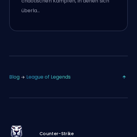
chaotischen Kämpfen, in denen sich
überla…
Blog
League of Legends
Counter-Strike