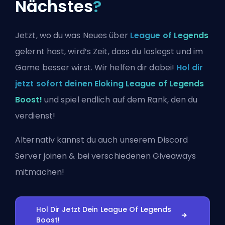
Nächstes
?
Jetzt, wo du was Neues über
League of Legends
gelernt hast, wird’s Zeit, dass du loslegst und im
Game besser wirst. Wir helfen dir dabei!
Hol dir
jetzt sofort deinen Eloking League of Legends
Boost!
und spiel endlich auf dem Rank, den du
verdienst!
Alternativ kannst du auch
unserem Discord
Server joinen
& bei verschiedenen Giveaways
mitmachen!
Hol Dir Jetzt Dein League Of Legends
Boost!