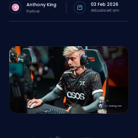
03 Feb 2026
Anthony King
A
Aktualisiert am
Partner