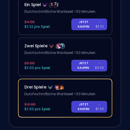
Ein Spiel
Durchschnittliche Wartezeit <30 Minuten
$4.00
JETZT
-
$3.32 pro Spiel
KAUFEN
$3.32
Zwei Spiele
Durchschnittliche Wartezeit <30 Minuten
$8.00
JETZT
-
$3.00 pro Spiel
KAUFEN
$6.00
Drei Spiele
Durchschnittliche Wartezeit <30 Minuten
$12.00
JETZT
-
$2.50 pro Spiel
KAUFEN
$7.50