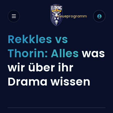
Treueprogramm
Rekkles vs
Thorin: Alles
was
wir über ihr
Drama wissen