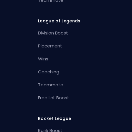
Teammate
League of Legends
Division Boost
Placement
Wins
Coaching
Teammate
Free LoL Boost
Rocket League
Rank Boost