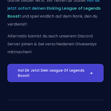
Game besser wirst. Wir helfen dir dabei!
Hol dir
jetzt sofort deinen Eloking League of Legends
Boost!
und spiel endlich auf dem Rank, den du
verdienst!
Alternativ kannst du auch
unserem Discord
Server joinen
& bei verschiedenen Giveaways
mitmachen!
Hol Dir Jetzt Dein League Of Legends
Boost!