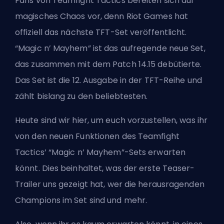
Fans von Teamfight Tactics bereiten sich auf
magisches Chaos vor, denn Riot Games hat
offiziell das nächste TFT-Set veröffentlicht.
“Magic n’ Mayhem” ist das aufregende neue Set,
das zusammen mit dem Patch 14.15 debütierte.
Das Set ist die 12. Ausgabe in der TFT-Reihe und
zählt bislang zu den beliebtesten.
Heute sind wir hier, um euch vorzustellen, was ihr
von den neuen Funktionen des Teamfight
Tactics’ “Magic n’ Mayhem”-Sets erwarten
könnt. Dies beinhaltet, was der erste Teaser-
Trailer uns gezeigt hat, wer die herausragenden
Champions im Set sind und mehr.