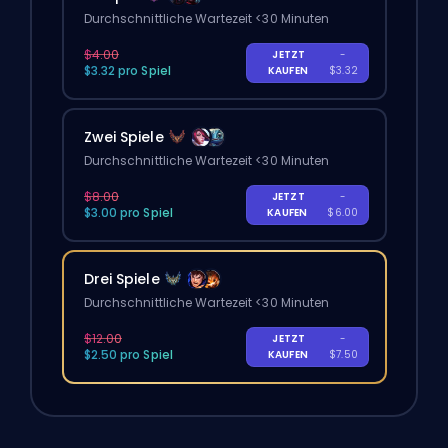
Durchschnittliche Wartezeit <30 Minuten
$4.00
JETZT
-
$3.32 pro Spiel
KAUFEN
$3.32
Zwei Spiele
Durchschnittliche Wartezeit <30 Minuten
$8.00
JETZT
-
$3.00 pro Spiel
KAUFEN
$6.00
Drei Spiele
Durchschnittliche Wartezeit <30 Minuten
$12.00
JETZT
-
$2.50 pro Spiel
KAUFEN
$7.50