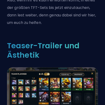
Also, wenn ihr es kaum erwarten könnt, in eines
der größten TFT-Sets bis jetzt einzutauchen,
dann lest weiter, denn genau dabei sind wir hier,
um euch zu helfen.
Teaser-Trailer und
Ästhetik