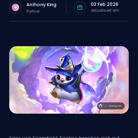
03 Feb 2026
Anthony King
A
Aktualisiert am
Partner