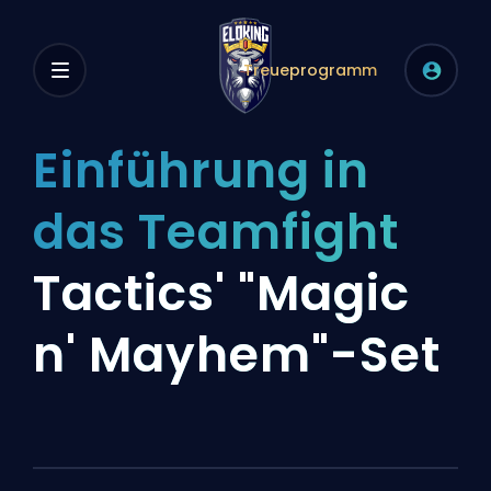
Treueprogramm
Einführung in
das Teamfight
Tactics' "Magic
n' Mayhem"-Set