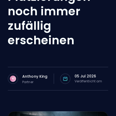
noch immer
zufällig
erscheinen
05 Jul 2026
Anthony King
A
Veröffentlicht am
Partner