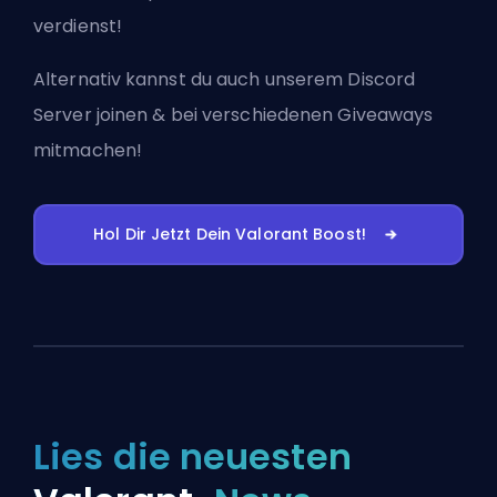
verdienst!
Alternativ kannst du auch
unserem Discord
Server joinen
& bei verschiedenen Giveaways
mitmachen!
Hol Dir Jetzt Dein Valorant Boost!
Lies die neuesten