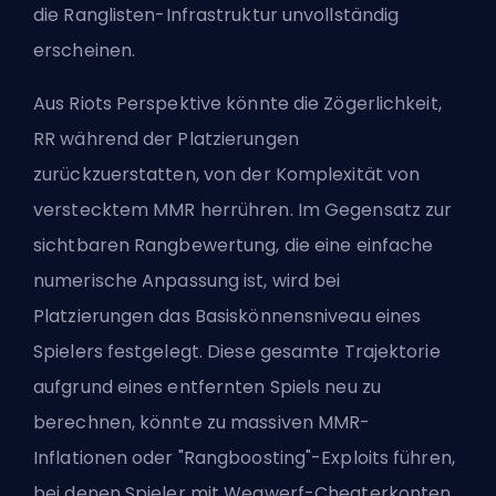
die
Ranglisten-Infrastruktur
unvollständig
erscheinen.
Aus Riots Perspektive könnte die Zögerlichkeit,
RR während der Platzierungen
zurückzuerstatten, von der Komplexität von
verstecktem MMR herrühren. Im Gegensatz zur
sichtbaren Rangbewertung, die eine einfache
numerische Anpassung ist, wird bei
Platzierungen das Basiskönnensniveau eines
Spielers festgelegt. Diese gesamte Trajektorie
aufgrund eines entfernten Spiels neu zu
berechnen, könnte zu massiven MMR-
Inflationen oder "Rangboosting"-Exploits führen,
bei denen Spieler mit Wegwerf-Cheaterkonten