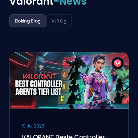
Valorant
-News
Eloking Blog
VLR.gg
19 Jul 2026
VALORANT Beste Controller-