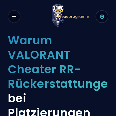
Treueprogramm
Warum
VALORANT
Cheater RR-
Rückerstattungen
bei
Platzierungen