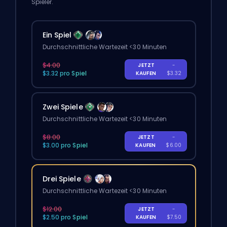
Spieler.
Ein Spiel
Durchschnittliche Wartezeit <30 Minuten
$4.00
JETZT
-
$3.32 pro Spiel
KAUFEN
$3.32
Zwei Spiele
Durchschnittliche Wartezeit <30 Minuten
$8.00
JETZT
-
$3.00 pro Spiel
KAUFEN
$6.00
Drei Spiele
Durchschnittliche Wartezeit <30 Minuten
$12.00
JETZT
-
$2.50 pro Spiel
KAUFEN
$7.50