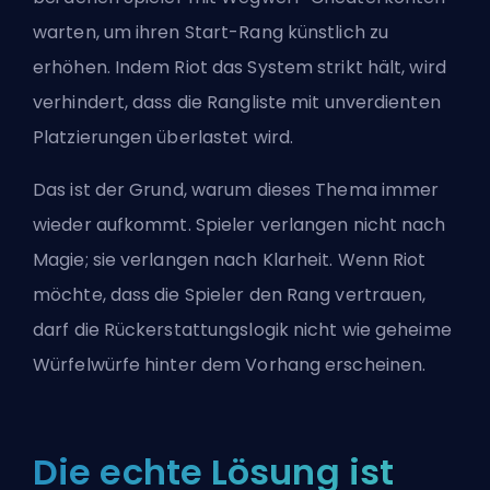
warten, um ihren Start-Rang künstlich zu
erhöhen. Indem Riot das System strikt hält, wird
verhindert, dass die Rangliste mit unverdienten
Platzierungen überlastet wird.
Das ist der Grund, warum dieses Thema immer
wieder aufkommt. Spieler verlangen nicht nach
Magie; sie verlangen nach Klarheit. Wenn Riot
möchte, dass die Spieler den Rang vertrauen,
darf die Rückerstattungslogik nicht wie geheime
Würfelwürfe hinter dem Vorhang erscheinen.
Die echte Lösung ist