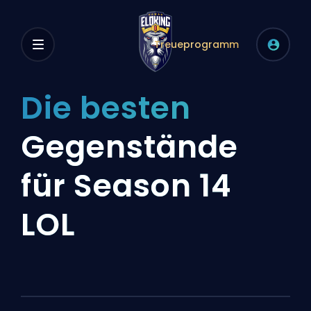
Treueprogramm
Die besten
Gegenstände
für Season 14
LOL