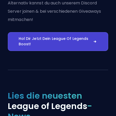
Alternativ kannst du auch
unserem Discord
Server joinen
& bei verschiedenen Giveaways
mitmachen!
Hol Dir Jetzt Dein League Of Legends
Boost!
Lies die neuesten
League of Legends
-