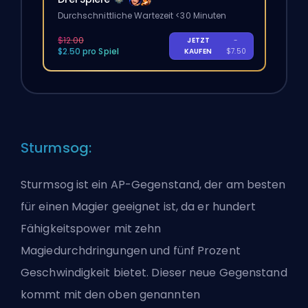
Durchschnittliche Wartezeit <30 Minuten
$12.00
JETZT
-
$2.50 pro Spiel
KAUFEN
$7.50
Sturmsog:
Sturmsog ist ein AP-Gegenstand, der am besten
für einen Magier geeignet ist, da er hundert
Fähigkeitspower mit zehn
Magiedurchdringungen und fünf Prozent
Geschwindigkeit bietet. Dieser neue Gegenstand
kommt mit den oben genannten