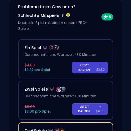
Probleme beim Gewinnen?
Schlechte Mitspieler?
Kaufe ein Spiel mit einem unserer PRO-
Spieler.
Ein Spiel
Durchschnittliche Wartezeit <30 Minuten
$4.00
JETZT
-
$3.32 pro Spiel
KAUFEN
$3.32
Zwei Spiele
Durchschnittliche Wartezeit <30 Minuten
$8.00
JETZT
-
$3.00 pro Spiel
KAUFEN
$6.00
Drei Spiele