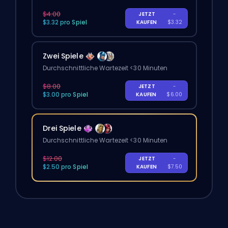
$4.00
JETZT
-
$3.32 pro Spiel
KAUFEN
$3.32
Zwei Spiele
Durchschnittliche Wartezeit <30 Minuten
$8.00
JETZT
-
$3.00 pro Spiel
KAUFEN
$6.00
Drei Spiele
Durchschnittliche Wartezeit <30 Minuten
$12.00
JETZT
-
$2.50 pro Spiel
KAUFEN
$7.50