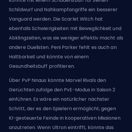
könnte mit einem Schadensbuff für seinen
Schildwurf und Nahkampfangriffe ein besserer
Vanguard werden. Die Scarlet Witch hat
ebenfalls Schwierigkeiten mit Beweglichkeit und
Abklingzeiten, was sie weniger effektiv macht als
andere Duelisten. Peni Parker fehlt es auch an
Haltbarkeit und könnte von einem
Gesundheitsbuff profitieren.
Über PvP hinaus könnte Marvel Rivals den
Gerüchten zufolge den PvE-Modus in Saison 2
einführen. Es wäre ein natürlicher nächster
Schritt, der es den Spielern ermöglicht, gegen
KI-gesteuerte Feinde in kooperativen Missionen
anzutreten. Wenn Ultron eintrifft, könnte das