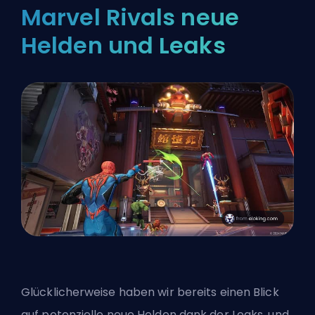
Marvel Rivals neue
Helden und Leaks
Glücklicherweise haben wir bereits einen Blick
auf
potenzielle neue Helden
dank der Leaks, und