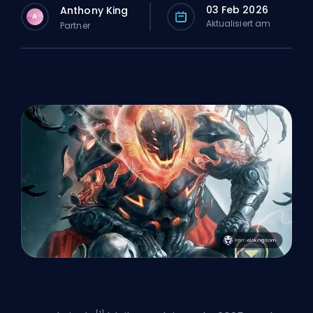
03 Feb 2026
Anthony King
A
Aktualisiert am
Partner