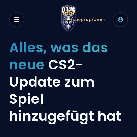
Treueprogramm
Alles, was das
neue
CS2-
Update zum
Spiel
hinzugefügt hat