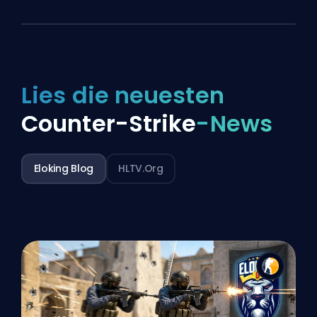
Lies die neuesten
Counter-Strike
-News
Eloking Blog
HLTV.org