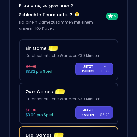
Probleme, zu gewinnen?
Schlechte Teammates?
Hol dir ein Game zusammen mit einem
unserer PRO Player.
Ein Game
Durchschnittliche Wartezeit <30 Minuten
$4.00
JETZT
-
$3.32 pro Spiel
KAUFEN
$3.32
Zwei Games
Durchschnittliche Wartezeit <30 Minuten
$8.00
JETZT
-
$3.00 pro Spiel
KAUFEN
$6.00
Drei Games