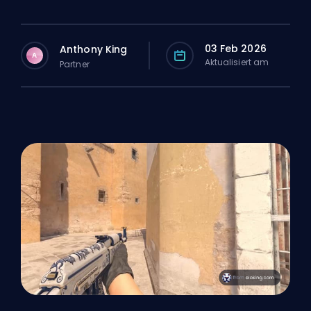
03 Feb 2026
Anthony King
A
Aktualisiert am
Partner