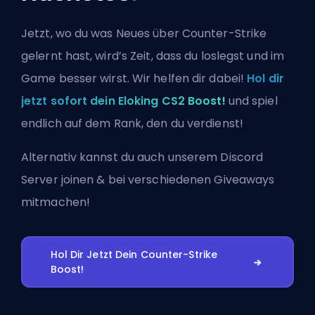
Jetzt, wo du was Neues über Counter-Strike
gelernt hast, wird’s Zeit, dass du loslegst und im
Game besser wirst. Wir helfen dir dabei!
Hol dir
jetzt sofort dein Eloking CS2 Boost!
und spiel
endlich auf dem Rank, den du verdienst!
Alternativ kannst du auch
unserem Discord
Server joinen
& bei verschiedenen Giveaways
mitmachen!
Hol Dir Jetzt Dein Counter-Strike
Boost!