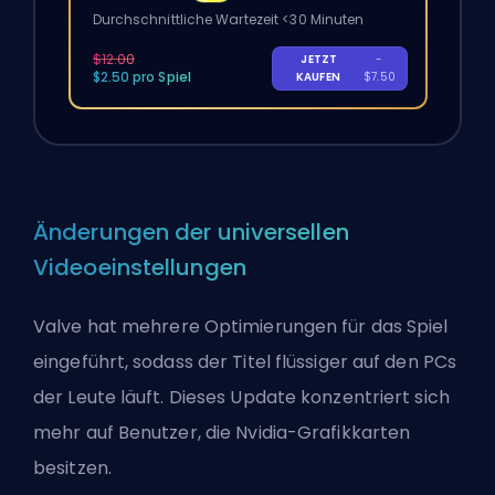
Durchschnittliche Wartezeit <30 Minuten
$12.00
JETZT
-
$2.50 pro Spiel
KAUFEN
$7.50
Änderungen der universellen
Videoeinstellungen
Valve
hat mehrere Optimierungen für das Spiel
eingeführt, sodass der Titel flüssiger auf den PCs
der Leute läuft. Dieses Update konzentriert sich
mehr auf Benutzer, die Nvidia-Grafikkarten
besitzen.