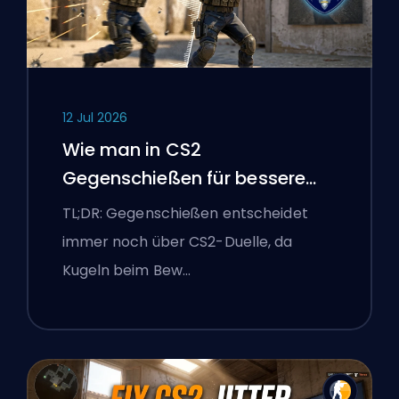
12 Jul 2026
Wie man in CS2
Gegenschießen für bessere
Genauigkeit
TL;DR: Gegenschießen entscheidet
immer noch über CS2-Duelle, da
Kugeln beim Bew…