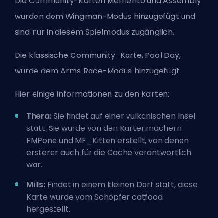
Die Community-Karten Memento und Assembly
wurden dem Wingman-Modus hinzugefügt und
sind nur in diesem Spielmodus zugänglich.
Die klassische Community-Karte, Pool Day,
wurde dem Arms Race-Modus hinzugefügt.
Hier einige Informationen zu den Karten:
Thera:
Sie findet auf einer vulkanischen Insel
statt. Sie wurde von den Kartenmachern
FMPone und MF_Kitten erstellt, von denen
ersterer auch für die Cache verantwortlich
war.
Mills:
Findet in einem kleinen Dorf statt, diese
Karte wurde vom Schöpfer catfood
hergestellt.