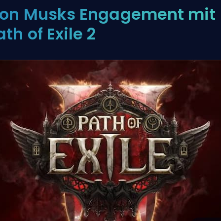
lon Musks Engagement mit
ath of Exile 2