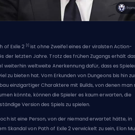
[1]
h of Exile 2
ist ohne Zweifel eines der viralsten Action-
s der letzten Jahre. Trotz des frühen Zugangs erhält da
el weiterhin weltweite Anerkennung dafür, dass es Spiele
viel zu bieten hat. Vom Erkunden von Dungeons bis hin z
bau einzigartiger Charaktere mit
Builds, von denen man 
umen könnte
, können die Spieler es kaum erwarten, die
lständige Version des Spiels zu spielen.
och ist eine Person, von der niemand erwartet hätte, in
em Skandal von Path of Exile 2 verwickelt zu sein, Elon Mu