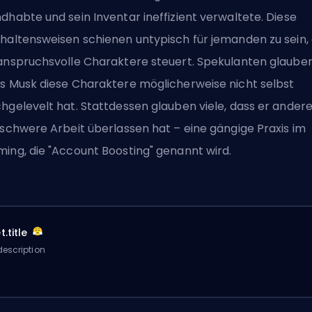
dhabte und sein Inventar ineffizient verwaltete. Diese
haltensweisen schienen untypisch für jemanden zu sein,
anspruchsvolle Charaktere steuert. Spekulanten glauben
s Musk diese Charaktere möglicherweise nicht selbst
hgelevelt hat. Stattdessen glauben viele, dass er ander
 schwere Arbeit überlassen hat – eine gängige Praxis im
ing, die "Account Boosting" genannt wird.
.title
escription