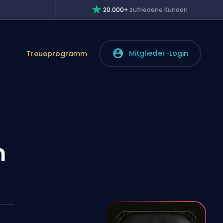
20.000+
zufriedene Kunden
Mitglieder-Login
Treueprogramm
n