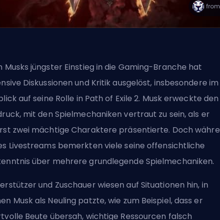
n Musks jüngster Einstieg in die Gaming-Branche hat
ensive Diskussionen und Kritik ausgelöst, insbesondere im
blick auf seine Rolle in Path of Exile 2. Musk erweckte den
druck, mit den Spielmechaniken vertraut zu sein, als er
rst zwei mächtige Charaktere präsentierte. Doch währ
es Livestreams bemerkten viele seine offensichtliche
enntnis über mehrere grundlegende Spielmechaniken.
erstützer und Zuschauer wiesen auf Situationen hin, in
en Musk als Neuling patzte, wie zum Beispiel, dass er
tvolle Beute übersah, wichtige Ressourcen falsch