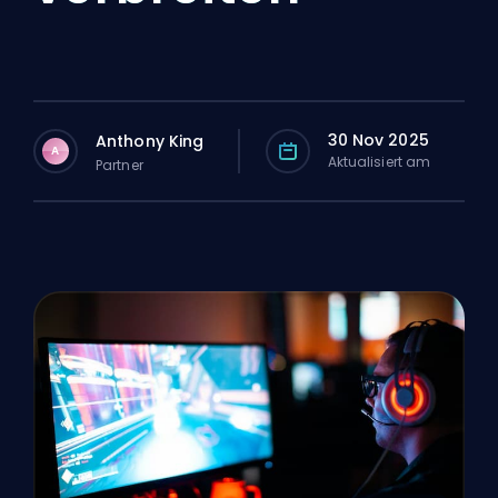
30 Nov 2025
Anthony King
A
Aktualisiert am
Partner