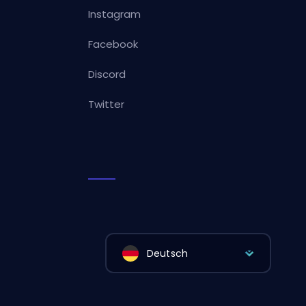
Instagram
Facebook
Discord
Twitter
Deutsch