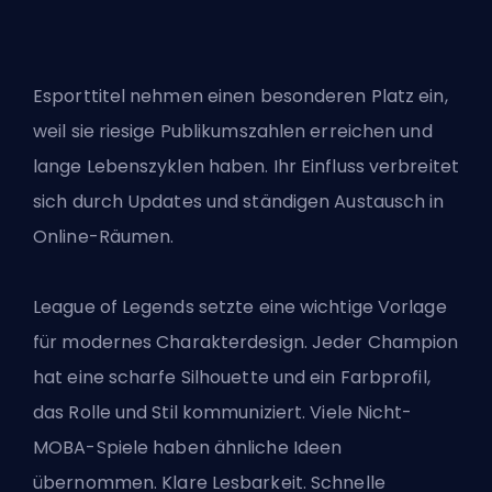
Esporttitel nehmen einen besonderen Platz ein,
weil sie riesige Publikumszahlen erreichen und
lange Lebenszyklen haben. Ihr Einfluss verbreitet
sich durch Updates und ständigen Austausch in
Online-Räumen.
League of Legends setzte eine wichtige Vorlage
für modernes Charakterdesign. Jeder
Champion
hat eine scharfe Silhouette und ein Farbprofil,
das Rolle und Stil kommuniziert. Viele Nicht-
MOBA-Spiele haben ähnliche Ideen
übernommen. Klare Lesbarkeit. Schnelle