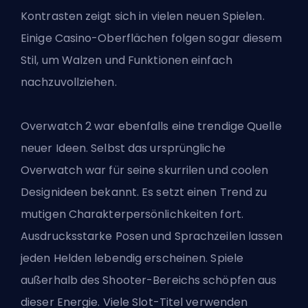
Kontrasten zeigt sich in vielen neuen Spielen.
Einige Casino-Oberflächen folgen sogar diesem
Stil, um Walzen und Funktionen einfach
nachzuvollziehen.
Overwatch 2 war ebenfalls eine trendige Quelle
neuer Ideen. Selbst das ursprüngliche
Overwatch war für seine skurrilen und
coolen
Designideen
bekannt. Es setzt einen Trend zu
mutigen Charakterpersönlichkeiten fort.
Ausdrucksstarke Posen und Sprachzeilen lassen
jeden Helden lebendig erscheinen. Spiele
außerhalb des Shooter-Bereichs schöpfen aus
dieser Energie. Viele Slot-Titel verwenden