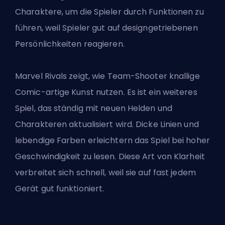
Charaktere, um die Spieler durch Funktionen zu
führen, weil Spieler gut auf designgetriebenen
Persönlichkeiten reagieren.
Marvel Rivals zeigt, wie Team-Shooter knallige
Comic-artige Kunst nutzen. Es ist ein weiteres
Spiel, das ständig mit
neuen Helden und
Charakteren
aktualisiert wird. Dicke Linien und
lebendige Farben erleichtern das Spiel bei hoher
Geschwindigkeit zu lesen. Diese Art von Klarheit
verbreitet sich schnell, weil sie auf fast jedem
Gerät gut funktioniert.