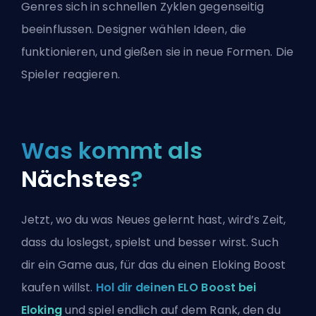
Genres sich in schnellen Zyklen gegenseitig
beeinflussen. Designer wählen Ideen, die
funktionieren, und gießen sie in neue Formen. Die
Spieler reagieren.
Was kommt als
Nächstes
?
Jetzt, wo du was Neues gelernt hast, wird’s Zeit,
dass du loslegst, spielst und besser wirst. Such
dir ein Game aus, für das du einen Eloking Boost
kaufen willst.
Hol dir deinen ELO Boost bei
Eloking
und spiel endlich auf dem Rank, den du