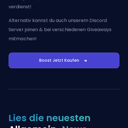
verdienst!
Alternativ kannst du auch
unserem Discord
Server joinen
& bei verschiedenen Giveaways
mitmachen!
Boost Jetzt Kaufen
Lies die neuesten