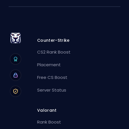
Counter-Strike
CS2 Rank Boost
Placement
Free CS Boost
Server Status
Valorant
Rank Boost