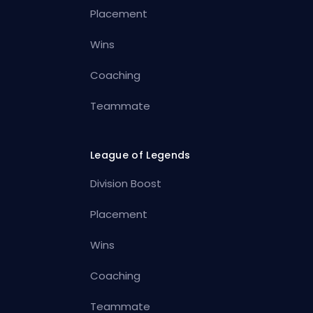
Placement
Wins
Coaching
Teammate
League of Legends
Division Boost
Placement
Wins
Coaching
Teammate