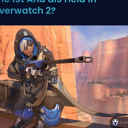
verwatch 2?