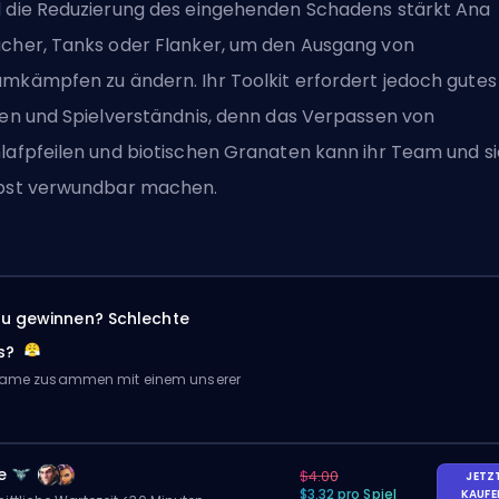
 die Reduzierung des eingehenden Schadens stärkt Ana
cher, Tanks oder Flanker, um den Ausgang von
mkämpfen zu ändern. Ihr Toolkit erfordert jedoch gutes
len und Spielverständnis, denn das Verpassen von
lafpfeilen und biotischen Granaten kann ihr Team und si
bst verwundbar machen.
zu gewinnen? Schlechte
s?
 Game zusammen mit einem unserer
e
$4.00
JETZ
$3.32 pro Spiel
KAUF