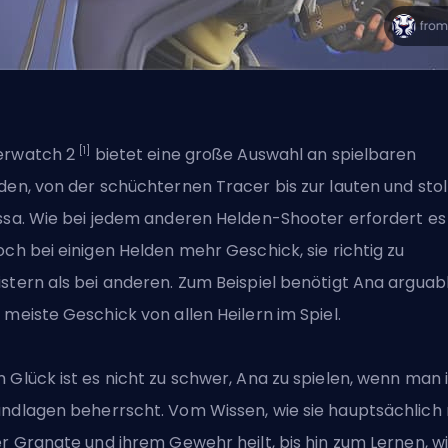
[1]
erwatch 2
bietet eine große Auswahl an spielbaren
den
, von der schüchternen Tracer bis zur lauten und sto
ssa. Wie bei jedem anderen Helden-Shooter erfordert es
och bei einigen Helden mehr Geschick, sie richtig zu
stern als bei anderen. Zum Beispiel benötigt Ana arguab
 meiste Geschick von allen
Heilern
im Spiel.
 Glück ist es nicht zu schwer, Ana zu spielen, wenn man 
ndlagen beherrscht. Vom Wissen, wie sie hauptsächlich 
er Granate und ihrem Gewehr heilt, bis hin zum Lernen, w