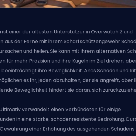
 ist einer der
ältesten Unterstützer in Overwatch 2
und
n aus der Ferne mit ihrem Scharfschützengewehr Scha
ursachen und heilen. Sie kann mit ihrem alternativen Sc
len für mehr Präzision und ihre Kugeln im Ziel drehen, abe
 beeinträchtigt ihre Beweglichkeit. Anas Schaden und Kit
öglichen es ihr, jeden abzuhalten, der sie angreift, aber 
lende Beweglichkeit hindert sie daran, sich zurückzuziehe
 Ultimativ verwandelt einen Verbündeten für einige
unden in eine starke, schadenresistente Bedrohung. Dur
 Gewährung einer Erhöhung des ausgehenden Schadens