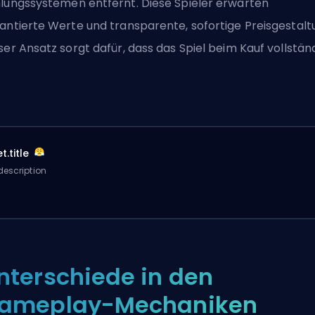
lungssystemen entfernt. Diese Spieler erwarten
antierte Werte und transparente, sofortige Preisgestalt
ser Ansatz sorgt dafür, dass das Spiel beim Kauf vollstän
t.title
description
nterschiede in den
ameplay-Mechaniken