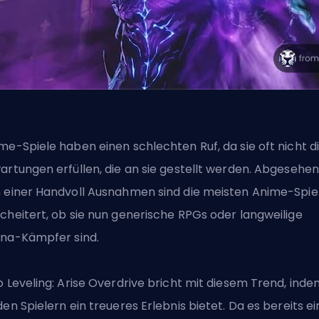
me-Spiele haben einen schlechten Ruf, da sie oft nicht d
artungen erfüllen, die an sie gestellt werden. Abgesehen
 einer Handvoll Ausnahmen sind die meisten Anime-Spie
cheitert, ob sie nun generische RPGs oder langweilige
na-Kämpfer sind.
o Leveling: Arise Overdrive bricht mit diesem Trend, ind
den Spielern ein treueres Erlebnis bietet. Da es bereits ei