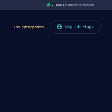
20.000+
zufriedene Kunden
Mitglieder-Login
Treueprogramm