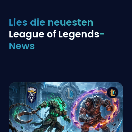
Lies die neuesten
League of Legends
-
News