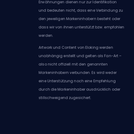
Erwähnungen dienen nur zur Identifikation
und bedeuten nicht, dass eine Verbindung zu
den jeweiligen Markeninhabern besteht oder
dass wir von ihnen unterstützt bzw. empfohlen
werden.
Artwork und Content von Eloking werden
unabhängig erstellt und gelten als Fan-Art –
also nicht offiziell mit den genannten
Markeninhabern verbunden. Es wird weder
eine Unterstützung noch eine Empfehlung
durch die Markeninhaber ausdrücklich oder
stillschweigend zugesichert.