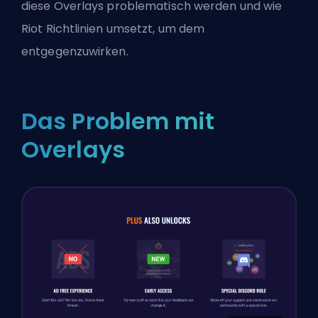
diese Overlays problematisch werden und wie
Riot Richtlinien umsetzt, um dem
entgegenzuwirken.
Das Problem mit
Overlays