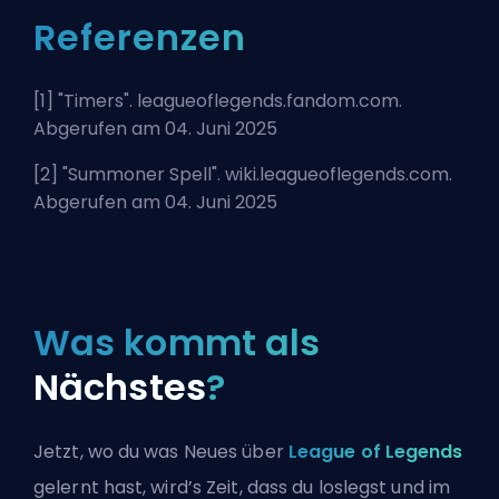
Referenzen
[1] "
Timers
". leagueoflegends.fandom.com.
Abgerufen am 04. Juni 2025
[2] "
Summoner Spell
". wiki.leagueoflegends.com.
Abgerufen am 04. Juni 2025
Was kommt als
Nächstes
?
Jetzt, wo du was Neues über
League of Legends
gelernt hast, wird’s Zeit, dass du loslegst und im