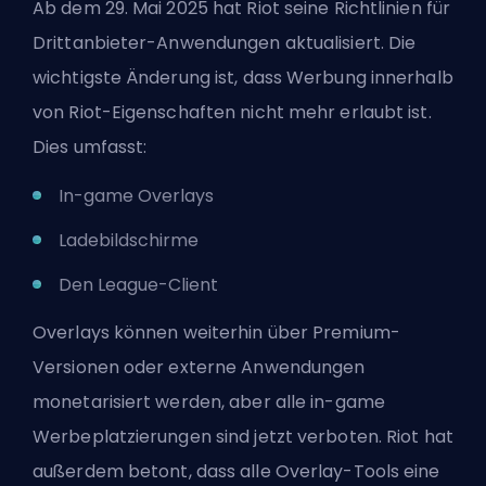
Ab dem 29. Mai 2025 hat Riot seine Richtlinien für
Drittanbieter-Anwendungen aktualisiert. Die
wichtigste Änderung ist, dass Werbung innerhalb
von Riot-Eigenschaften nicht mehr erlaubt ist.
Dies umfasst:
In-game Overlays
Ladebildschirme
Den League-Client
Overlays können weiterhin über Premium-
Versionen oder externe Anwendungen
monetarisiert werden, aber alle in-game
Werbeplatzierungen sind jetzt verboten. Riot hat
außerdem betont, dass alle Overlay-Tools eine