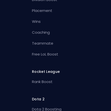
Placement
Wins
Coaching
Teammate
Free LoL Boost
Rocket League
Rank Boost
Dota 2
Dota 2 Boosting