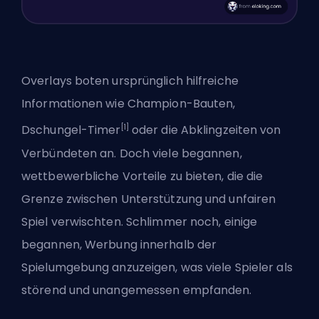
Overlays boten ursprünglich hilfreiche
Informationen wie Champion-Bauten,
[1]
Dschungel-Timer
oder die
Abklingzeiten
von
Verbündeten an. Doch viele begannen,
wettbewerbliche Vorteile zu bieten, die die
Grenze zwischen Unterstützung und unfairen
Spiel verwischten. Schlimmer noch, einige
begannen, Werbung innerhalb der
Spielumgebung anzuzeigen, was viele Spieler als
störend und unangemessen empfanden.