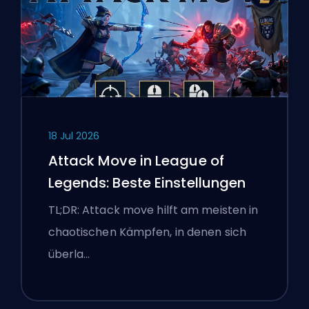
18 Jul 2026
Attack Move in League of
Legends: Beste Einstellungen
TL;DR: Attack move hilft am meisten in
chaotischen Kämpfen, in denen sich
überla…