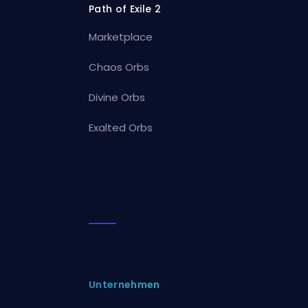
Path of Exile 2
Marketplace
Chaos Orbs
Divine Orbs
Exalted Orbs
Unternehmen