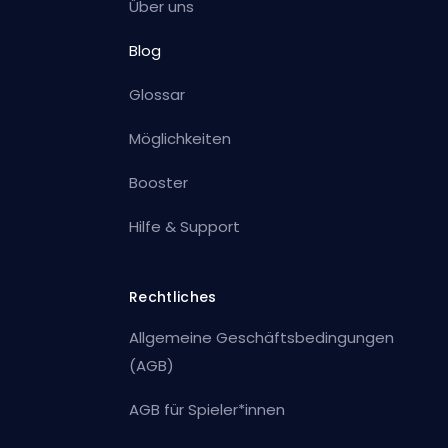
Über uns
Blog
Glossar
Möglichkeiten
Booster
Hilfe & Support
Rechtliches
Allgemeine Geschäftsbedingungen
(AGB)
AGB für Spieler*innen