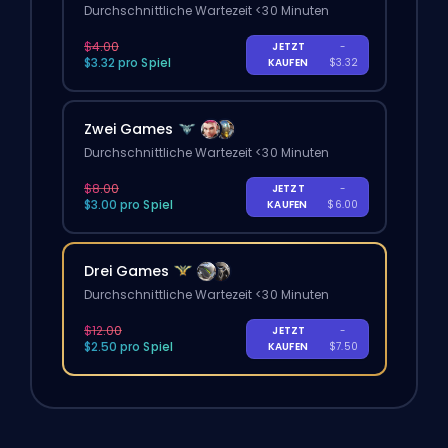
Durchschnittliche Wartezeit <30 Minuten
$4.00
JETZT
-
$3.32 pro Spiel
KAUFEN
$3.32
Zwei Games
Durchschnittliche Wartezeit <30 Minuten
$8.00
JETZT
-
$3.00 pro Spiel
KAUFEN
$6.00
Drei Games
Durchschnittliche Wartezeit <30 Minuten
$12.00
JETZT
-
$2.50 pro Spiel
KAUFEN
$7.50