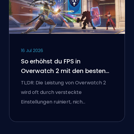
16 Jul 2026
So erhöhst du FPS in
Overwatch 2 mit den besten
Einstellungen
TL;DR: Die Leistung von Overwatch 2
wird oft durch versteckte
Einstellungen ruiniert, nich…