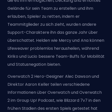
die es ihm ermöglichen, Deckung und erhöhtes
Gelände für sein Team zu erstellen und ihm
erlauben, Spieler zu retten, indem er
Teammitglieder zu sich zieht, wurden andere
Support-Charaktere ihn das ganze Jahr über
überschattet.
Helden
wie Mercy und Ana können
Lifeweaver problemlos herausheilen, während
Kiriko und Lucio bessere Team-Buffs für Mobilität
und Statusnegation bieten.
Overwatch 2 Hero-Designer Alec Dawson und
Direktor Aaron Keller teilen verschiedene
Informationen über Overwatch und Overwatch
2 im Group Up! Podcast, wie Blizzard 7v7 in den
frühen Stadien des ersten Spiels getestet hat