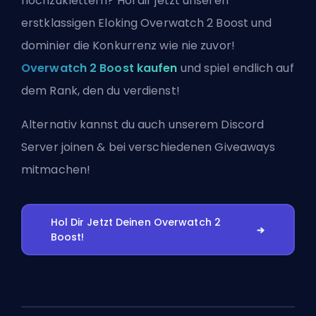
hochzuklettern? Hol dir jetzt unseren
erstklassigen Eloking Overwatch 2 Boost und
dominier die Konkurrenz wie nie zuvor!
Overwatch 2 Boost kaufen
und spiel endlich auf
dem Rank, den du verdienst!
Alternativ kannst du auch
unserem Discord
Server joinen
& bei verschiedenen Giveaways
mitmachen!
Hol Dir Jetzt Deinen Overwatch 2
Boost!