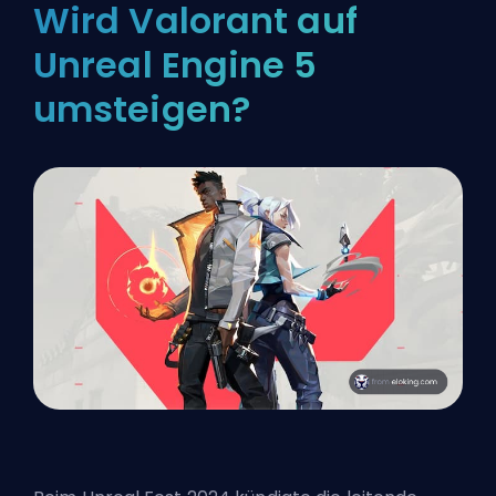
Wird Valorant auf
Unreal Engine 5
umsteigen?