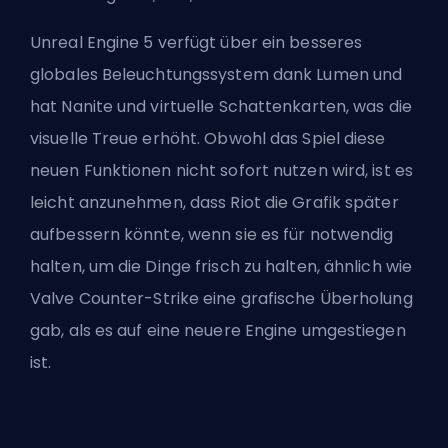
Unreal Engine 5 verfügt über ein besseres
globales Beleuchtungssystem dank Lumen und
hat Nanite und virtuelle Schattenkarten, was die
visuelle Treue erhöht. Obwohl das Spiel diese
neuen Funktionen nicht sofort nutzen wird, ist es
leicht anzunehmen, dass Riot die Grafik später
aufbessern könnte, wenn sie es für notwendig
halten, um die Dinge frisch zu halten, ähnlich wie
Valve
Counter-Strike eine grafische Überholung
gab, als es auf eine neuere Engine umgestiegen
ist.