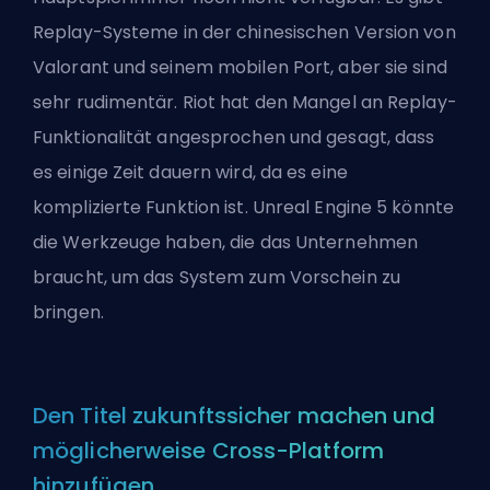
Replay-Systeme in der chinesischen Version von
Valorant und seinem mobilen Port, aber sie sind
sehr rudimentär. Riot hat den Mangel an Replay-
Funktionalität angesprochen und gesagt, dass
es einige Zeit dauern wird, da es eine
komplizierte Funktion ist. Unreal Engine 5 könnte
die Werkzeuge haben, die das Unternehmen
braucht, um das System zum Vorschein zu
bringen.
Den Titel zukunftssicher machen und
möglicherweise Cross-Platform
hinzufügen