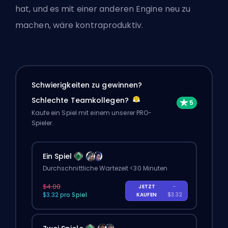
hat
, und es mit einer anderen Engine neu zu
machen, wäre kontraproduktiv.
Schwierigkeiten zu gewinnen?
Schlechte Teamkollegen?
Kaufe ein Spiel mit einem unserer PRO-
Spieler.
Ein Spiel
Durchschnittliche Wartezeit <30 Minuten
$4.00
JETZT
-
$3.32 pro Spiel
KAUFEN
$3.32