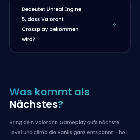
Bedeutet Unreal Engine
5, dass Valorant
Crossplay bekommen
wird?
Was kommt als
Nächstes
?
Bring dein Valorant-Gameplay aufs nächste
Level und climb die Ranks ganz entspannt – hol