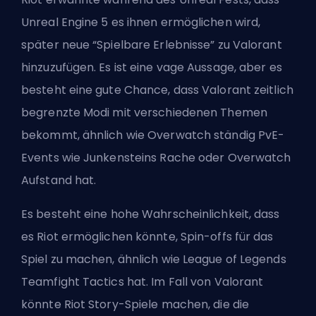
Unreal Engine 5 es ihnen ermöglichen wird,
später neue “Spielbare Erlebnisse” zu Valorant
hinzuzufügen. Es ist eine vage Aussage, aber es
besteht eine gute Chance, dass Valorant zeitlich
begrenzte Modi mit verschiedenen Themen
bekommt, ähnlich wie Overwatch ständig PvE-
Events wie Junkensteins Rache oder Overwatch
Aufstand hat.
Es besteht eine hohe Wahrscheinlichkeit, dass
es Riot ermöglichen könnte, Spin-offs für das
Spiel zu machen, ähnlich wie League of Legends
Teamfight Tactics hat. Im Fall von Valorant
könnte Riot Story-Spiele machen, die die