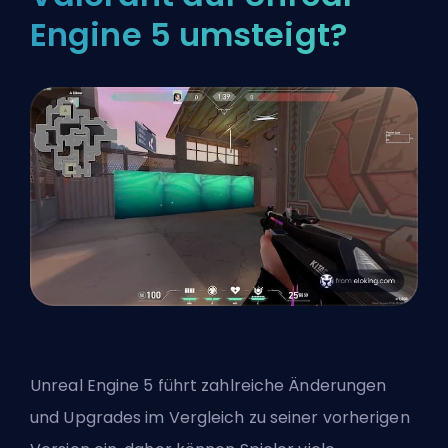
Engine 5 umsteigt?
Unreal Engine 5 führt zahlreiche Änderungen
und Upgrades im Vergleich zu seiner vorherigen