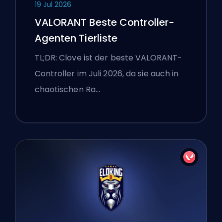
19 Jul 2026
VALORANT Beste Controller-
Agenten Tierliste
TL;DR: Clove ist der beste VALORANT-
Controller im Juli 2026, da sie auch in
chaotischen Ra…