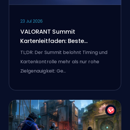
23 Jul 2026
VALORANT Summit
Kartenleitfaden: Beste
Agenten, Callouts und
TL;DR: Der Summit belohnt Timing und
Smokes
Kartenkontrolle mehr als nur rohe
Zielgenauigkeit: Ge…