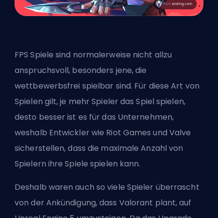
FPS
Spiele sind normalerweise nicht allzu
anspruchsvoll, besonders jene, die
wettbewerbsfrei spielbar sind. Für diese Art von
Spielen gilt, je mehr Spieler das Spiel spielen,
desto besser ist es für das Unternehmen,
weshalb Entwickler wie Riot Games und Valve
sicherstellen, dass die maximale Anzahl von
Spielern ihre Spiele spielen kann.
Deshalb waren auch so viele Spieler überrascht
von der Ankündigung, dass Valorant plant, auf