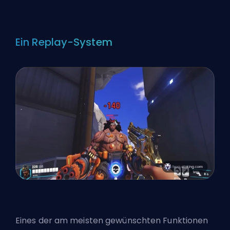
Ein Replay-System
Eines der am meisten gewünschten Funktionen