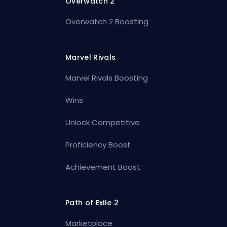
Overwatch 2
Overwatch 2 Boosting
Marvel Rivals
Marvel Rivals Boosting
Wins
Unlock Competitive
Proficiency Boost
Achievement Boost
Path of Exile 2
Marketplace