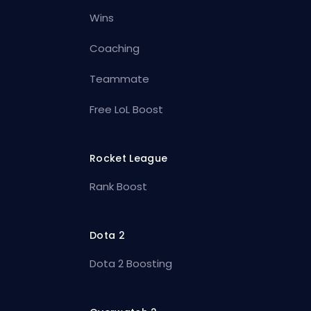
Wins
Coaching
Teammate
Free LoL Boost
Rocket League
Rank Boost
Dota 2
Dota 2 Boosting