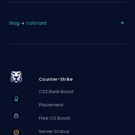
Blog
Valorant
Counter-Strike
CS2 Rank Boost
Placement
Free CS Boost
Server Status