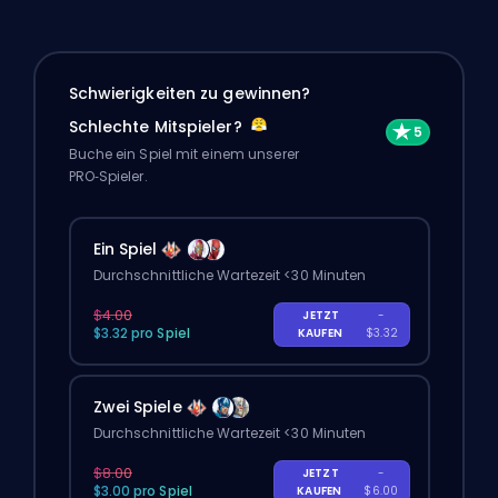
Schwierigkeiten zu gewinnen?
Schlechte Mitspieler?
Buche ein Spiel mit einem unserer
PRO‑Spieler.
Ein Spiel
Durchschnittliche Wartezeit <30 Minuten
$4.00
JETZT
-
$3.32 pro Spiel
KAUFEN
$3.32
Zwei Spiele
Durchschnittliche Wartezeit <30 Minuten
$8.00
JETZT
-
$3.00 pro Spiel
KAUFEN
$6.00