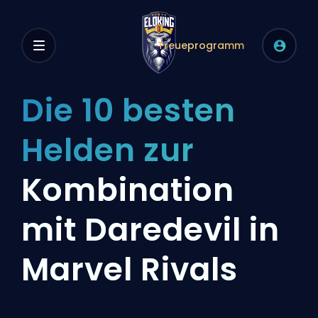
Treueprogramm
Die 10 besten
Helden zur
Kombination
mit Daredevil in
Marvel Rivals