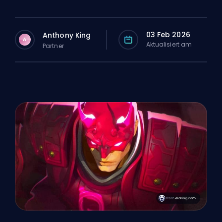
03 Feb 2026
Anthony King
A
Aktualisiert am
Partner