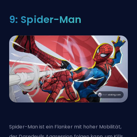
9: Spider-Man
Spider-Man ist ein Flanker mit hoher Mobilität,
der Daredevils Aggression folgen kann, um Kills