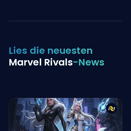
Lies die neuesten
Marvel Rivals
-News