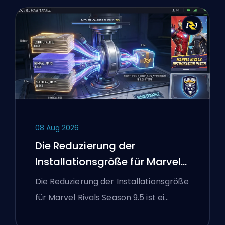
08 Aug 2026
Die Reduzierung der
Installationsgröße für Marvel
Rivals Season 9.5 erklärt
Die Reduzierung der Installationsgröße
für Marvel Rivals Season 9.5 ist ei…