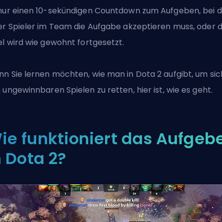
nur einen 10-sekündigen Countdown zum Aufgeben, bei 
er Spieler im Team die Aufgabe akzeptieren muss, oder 
el wird wie gewohnt fortgesetzt.
n Sie lernen möchten, wie man in
Dota 2
aufgibt, um sic
 ungewinnbaren Spielen zu retten, hier ist, wie es geht.
ie funktioniert das Aufgeb
n Dota 2?