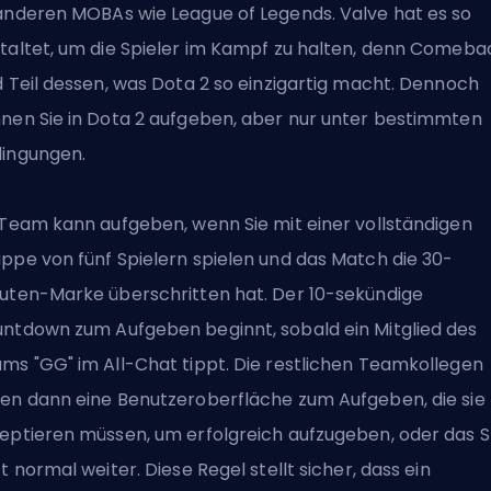
anderen MOBAs wie League of Legends. Valve hat es so
taltet, um die Spieler im Kampf zu halten, denn Comeba
d Teil dessen, was Dota 2 so einzigartig macht. Dennoch
nen Sie in Dota 2 aufgeben, aber nur unter bestimmten
ingungen.
 Team kann aufgeben, wenn Sie mit einer vollständigen
ppe von fünf Spielern spielen und das Match die 30-
uten-Marke überschritten hat. Der 10-sekündige
ntdown zum Aufgeben beginnt, sobald ein Mitglied des
ms "GG" im All-Chat tippt. Die restlichen Teamkollegen
en dann eine Benutzeroberfläche zum Aufgeben, die sie
eptieren müssen, um erfolgreich aufzugeben, oder das S
ft normal weiter. Diese Regel stellt sicher, dass ein