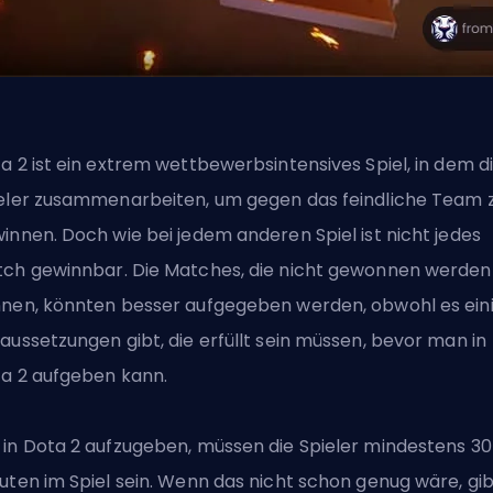
a 2 ist ein extrem wettbewerbsintensives Spiel, in dem d
eler zusammenarbeiten, um gegen das feindliche Team 
innen. Doch wie bei jedem anderen Spiel ist nicht jedes
ch gewinnbar. Die Matches, die nicht gewonnen werden
nen, könnten besser aufgegeben werden, obwohl es ein
aussetzungen gibt, die erfüllt sein müssen, bevor man in
a 2 aufgeben kann.
in Dota 2 aufzugeben, müssen die Spieler mindestens 30
uten im Spiel sein. Wenn das nicht schon genug wäre, gib