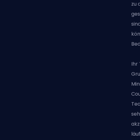
zu 
ges
sin
kön
Bed
Ihr
Gru
Min
Cou
Tea
seh
akz
läu