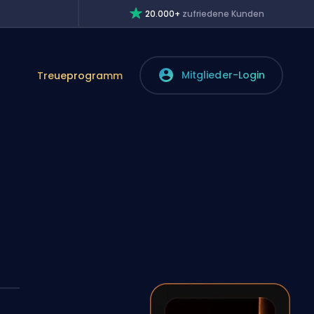
20.000+
zufriedene Kunden
Mitglieder-Login
Treueprogramm