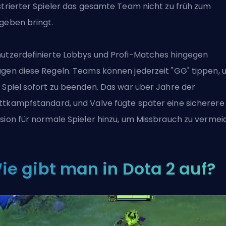
strierter Spieler das gesamte Team nicht zu früh zum
geben bringt.
utzerdefinierte Lobbys und Profi-Matches hingegen
gen diese Regeln. Teams können jederzeit "GG" tippen,
 Spiel sofort zu beenden. Das war über Jahre der
tkampfstandard, und Valve fügte später eine sicherere
sion für normale Spieler hinzu, um Missbrauch zu vermei
ie gibt man in Dota 2 auf?