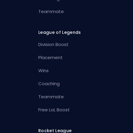
Teammate
League of Legends
Division Boost
Placement
Wins
Coaching
Teammate
Free LoL Boost
Rocket League