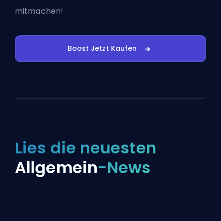
mitmachen!
Boost Jetzt Kaufen
Lies die neuesten
Allgemein
-News