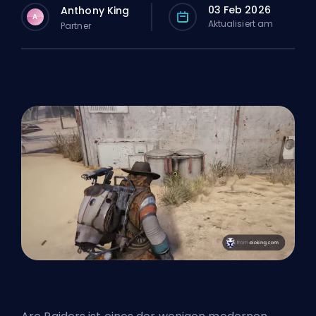
03 Feb 2026
Anthony King
A
Aktualisiert am
Partner