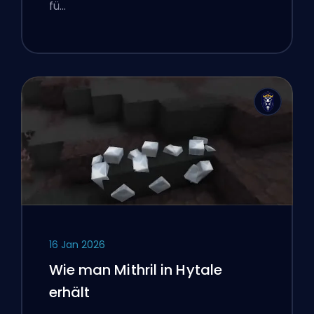
fü…
16 Jan 2026
Wie man Mithril in Hytale
erhält