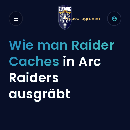
Treueprogramm
Wie man Raider
Caches
in Arc
Raiders
ausgräbt