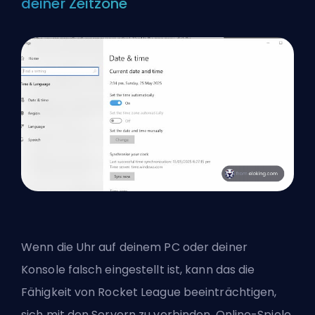
deiner Zeitzone
Wenn die Uhr auf deinem PC oder deiner
Konsole falsch eingestellt ist, kann das die
Fähigkeit von Rocket League beeinträchtigen,
sich mit den Servern zu verbinden. Online-Spiele