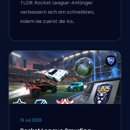
erste Trainingsroutine
TL;DR: Rocket League-Anfänger
verbessern sich am schnellsten,
indem sie zuerst die Ka…
19 Jul 2026