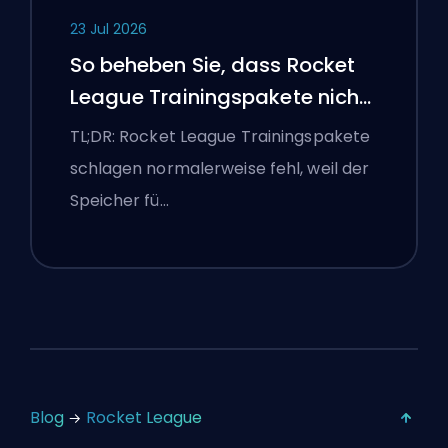
23 Jul 2026
So beheben Sie, dass Rocket
League Trainingspakete nicht
funktionieren
TL;DR: Rocket League Trainingspakete
schlagen normalerweise fehl, weil der
Speicher fü…
Blog
Rocket League