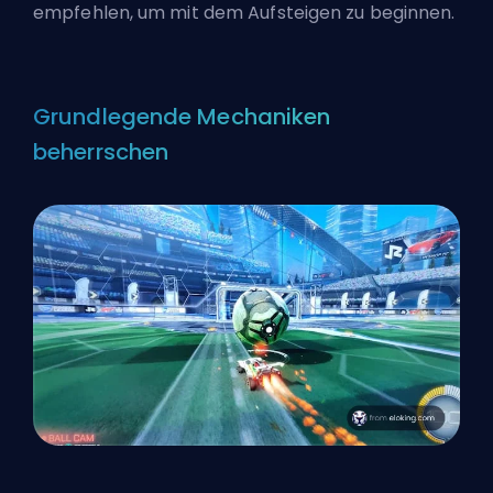
empfehlen, um mit dem Aufsteigen zu beginnen.
Grundlegende Mechaniken
beherrschen