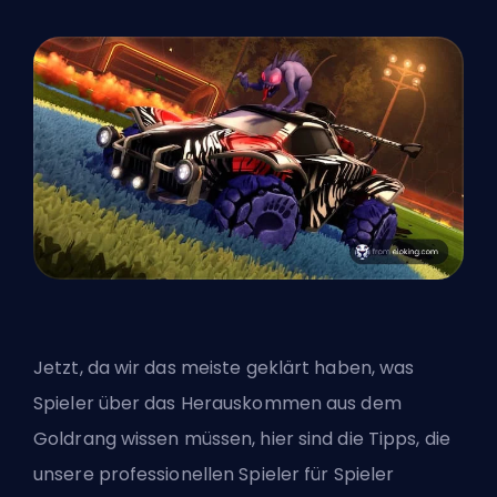
Jetzt, da wir das meiste geklärt haben, was
Spieler über das Herauskommen aus dem
Goldrang wissen müssen, hier sind die Tipps, die
unsere professionellen Spieler für Spieler