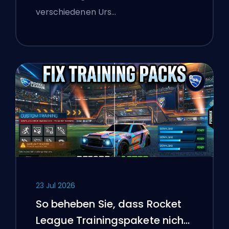
verschiedenen Urs…
23 Jul 2026
So beheben Sie, dass Rocket
League Trainingspakete nicht