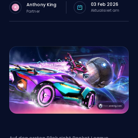
03 Feb 2026
Anthony King
A
Aktualisiert am
Partner