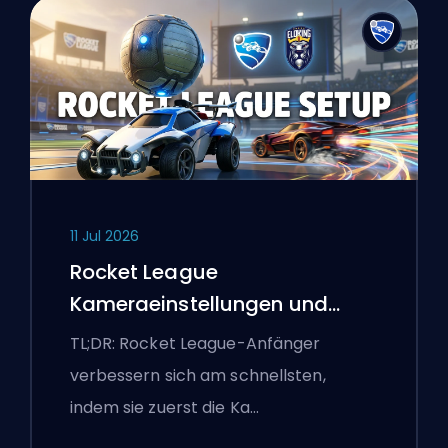
11 Jul 2026
Rocket League
Kameraeinstellungen und
erste Trainingsroutine
TL;DR: Rocket League-Anfänger
verbessern sich am schnellsten,
indem sie zuerst die Ka…