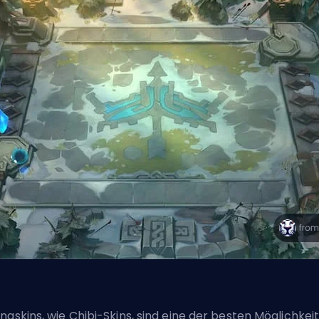
naskins,
wie Chibi-Skins
, sind eine der besten Möglichkei