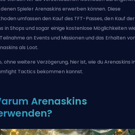
 denen Spieler Arenaskins erwerben können. Diese
hoden umfassen den Kauf des TFT-Passes, den Kauf der
ns in Shops und sogar einige kostenlose Möglichkeiten wi
 Teilnahme an Events und Missionen und das Erhalten vo
naskins als Loot.
o, ohne weitere Verzögerung, hier ist, wie du Arenaskins i
mfight Tactics bekommen kannst.
arum Arenaskins
erwenden?