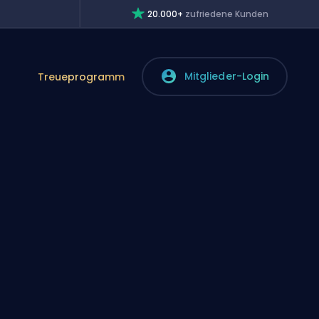
20.000+
zufriedene Kunden
Mitglieder-Login
Treueprogramm