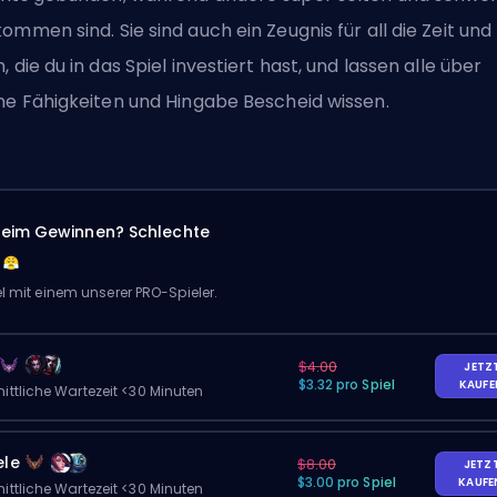
ommen sind. Sie sind auch ein Zeugnis für all die Zeit und
, die du in das Spiel investiert hast, und lassen alle über
ne Fähigkeiten und Hingabe Bescheid wissen.
eim Gewinnen? Schlechte
el mit einem unserer PRO-Spieler.
$4.00
JETZ
$3.32 pro Spiel
KAUF
ittliche Wartezeit <30 Minuten
ele
$8.00
JETZ
$3.00 pro Spiel
KAUF
ittliche Wartezeit <30 Minuten