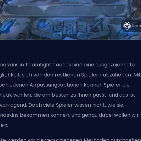
naskins in Teamfight Tactics sind eine ausgezeichnete
lichkeit, sich von den restlichen Spielern abzuheben. Mi
schiedenen Anpassungsoptionen können Spieler die
hetik wählen, die am besten zu ihnen passt, und das ist
vorragend. Doch viele Spieler wissen nicht, wie sie
naskins bekommen können, und genau dabei wollen wir
fen.
te werden wir die verschiedenen Methoden durchgehen