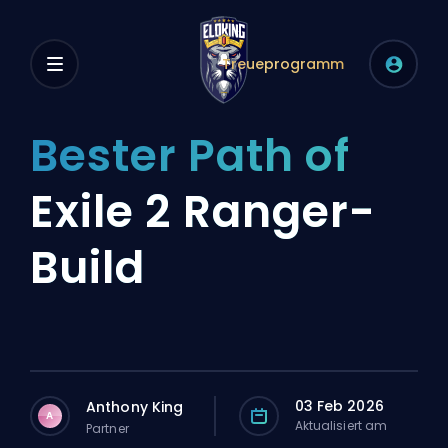
Treueprogramm
Bester Path of
Exile 2 Ranger-
Build
03 Feb 2026
Anthony King
A
Aktualisiert am
Partner