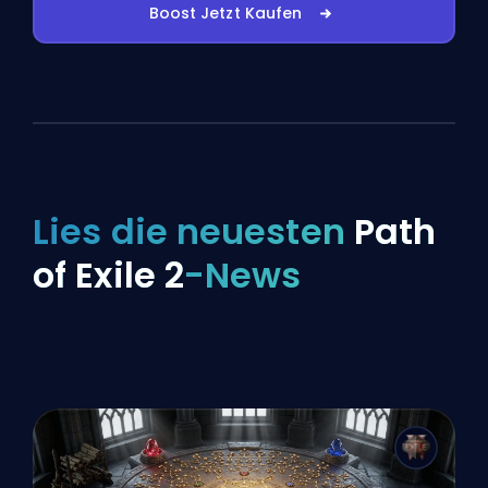
Boost Jetzt Kaufen
Lies die neuesten
Path
of Exile 2
-News