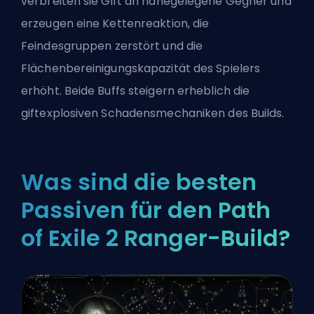
verbreiten sie Gift an nahegelegene Gegner und
erzeugen eine Kettenreaktion, die
Feindesgruppen zerstört und die
Flächenbereinigungskapazität des Spielers
erhöht. Beide Buffs steigern erheblich die
giftexplosiven Schadensmechaniken des Builds.
Was sind die besten
Passiven für den Path
of Exile 2 Ranger-Build?