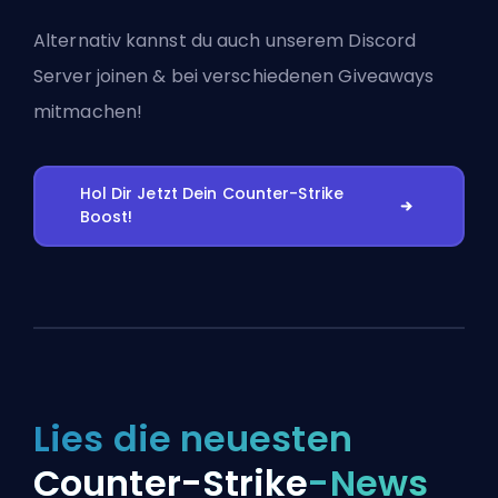
Alternativ kannst du auch
unserem Discord
Server joinen
& bei verschiedenen Giveaways
mitmachen!
Hol Dir Jetzt Dein Counter-Strike
Boost!
Lies die neuesten
Counter-Strike
-News