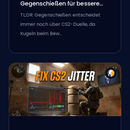
Gegenschießen für bessere
Genauigkeit
TL;DR: Gegenschießen entscheidet
immer noch über CS2-Duelle, da
Kugeln beim Bew…