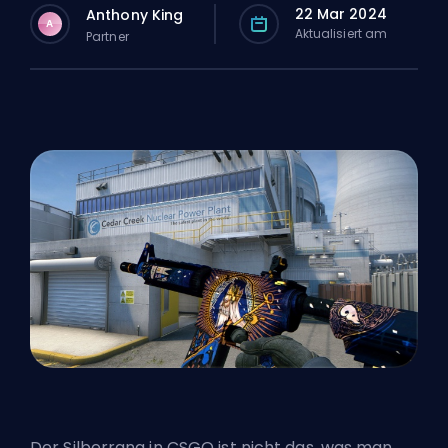
22 Mar 2024
Anthony King
A
Aktualisiert am
Partner
Der Silberrang in CSGO ist nicht das, was man