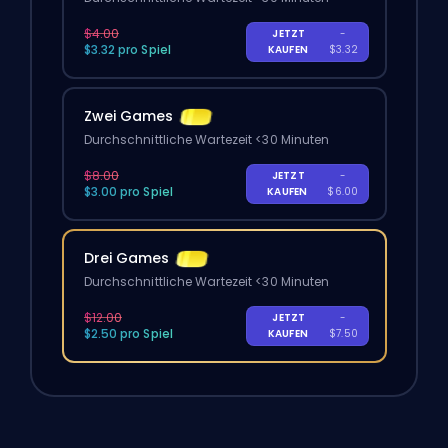
$4.00
JETZT
-
$3.32 pro Spiel
KAUFEN
$3.32
Zwei Games
Durchschnittliche Wartezeit <30 Minuten
$8.00
JETZT
-
$3.00 pro Spiel
KAUFEN
$6.00
Drei Games
Durchschnittliche Wartezeit <30 Minuten
$12.00
JETZT
-
$2.50 pro Spiel
KAUFEN
$7.50