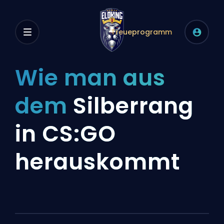
Treueprogramm
Wie man aus
dem
Silberrang
in CS:GO
herauskommt