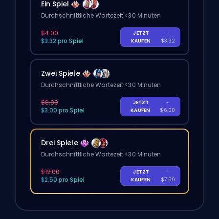
Ein Spiel
Durchschnittliche Wartezeit <30 Minuten
$4.00
JETZT
-
$3.32 pro Spiel
KAUFEN
$3.32
Zwei Spiele
Durchschnittliche Wartezeit <30 Minuten
$8.00
JETZT
-
$3.00 pro Spiel
KAUFEN
$6.00
Drei Spiele
Durchschnittliche Wartezeit <30 Minuten
$12.00
JETZT
-
$2.50 pro Spiel
KAUFEN
$7.50