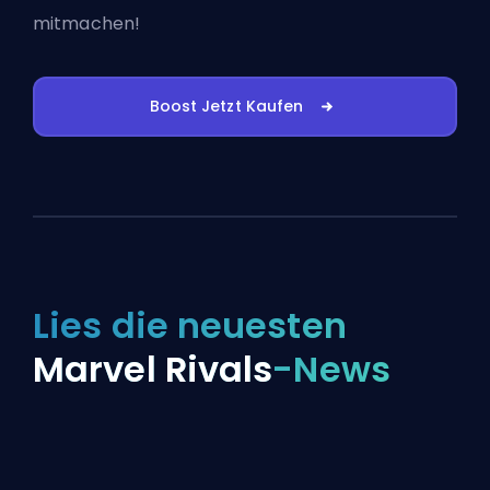
mitmachen!
Boost Jetzt Kaufen
Lies die neuesten
Marvel Rivals
-News