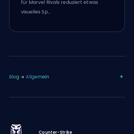
für Marvel Rivals reduziert etwas
vom 16. Juli
visuelles Sp…
Blog
Allgemein
Counter-Strike