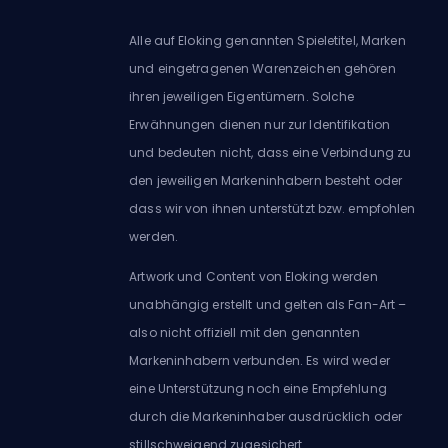
Alle auf Eloking genannten Spieletitel, Marken
und eingetragenen Warenzeichen gehören
ihren jeweiligen Eigentümern. Solche
Erwähnungen dienen nur zur Identifikation
und bedeuten nicht, dass eine Verbindung zu
den jeweiligen Markeninhabern besteht oder
dass wir von ihnen unterstützt bzw. empfohlen
werden.
Artwork und Content von Eloking werden
unabhängig erstellt und gelten als Fan-Art –
also nicht offiziell mit den genannten
Markeninhabern verbunden. Es wird weder
eine Unterstützung noch eine Empfehlung
durch die Markeninhaber ausdrücklich oder
stillschweigend zugesichert.