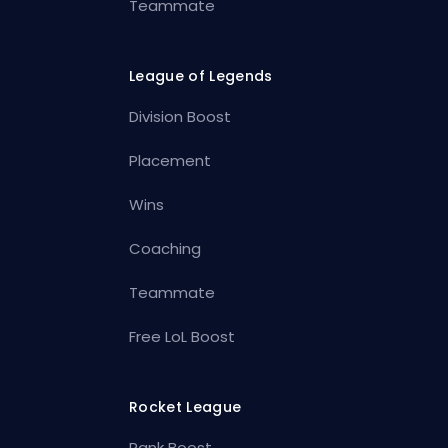
Teammate
League of Legends
Division Boost
Placement
Wins
Coaching
Teammate
Free LoL Boost
Rocket League
Rank Boost