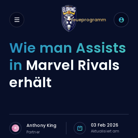
Treueprogramm
Wie man Assists
in
Marvel Rivals
erhält
03 Feb 2026
Anthony King
A
Aktualisiert am
Partner