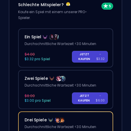
Schlechte Mitspieler?
Kaufe ein Spiel mit einem unserer PRO-
Spieler.
Ein Spiel
Durchschnittliche Wartezeit <30 Minuten
$4.00
JETZT
-
$3.32 pro Spiel
KAUFEN
$3.32
Zwei Spiele
Durchschnittliche Wartezeit <30 Minuten
$8.00
JETZT
-
$3.00 pro Spiel
KAUFEN
$6.00
Drei Spiele
Durchschnittliche Wartezeit <30 Minuten