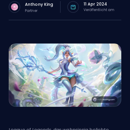
11 Apr 2024
Anthony King
A
Veröffentlicht am
Partner
League of Legends, das wahnsinnig beliebte