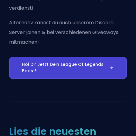
verdienst!
Alternativ kannst du auch
unserem Discord
Server joinen
& bei verschiedenen Giveaways
mitmachen!
Hol Dir Jetzt Dein League Of Legends
Boost!
Lies die neuesten