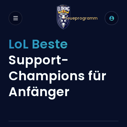
Treueprogramm
LoL Beste
Support-
Champions für
Anfänger