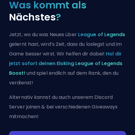
Was kommt als
Nächstes
?
Jetzt, wo du was Neues über
League of Legends
gelernt hast, wird’s Zeit, dass du loslegst und im
Game besser wirst. Wir helfen dir dabei!
Hol dir
jetzt sofort deinen Eloking League of Legends
Boost!
und spiel endlich auf dem Rank, den du
verdienst!
Alternativ kannst du auch
unserem Discord
Server joinen
& bei verschiedenen Giveaways
mitmachen!