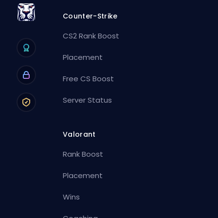
Counter-Strike
CS2 Rank Boost
Placement
Free CS Boost
Server Status
Valorant
Rank Boost
Placement
Wins