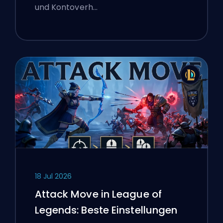
und Kontoverh…
18 Jul 2026
Attack Move in League of
Legends: Beste Einstellungen