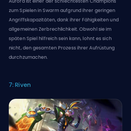
Aurora ist einer der schlechtesten Champions
zum Spielen in Swarm aufgrund ihrer geringen
Angriffskapazitäten, dank ihrer Fähigkeiten und
allgemeinen Zerbrechlichkeit. Obwohl sie im
späten Spiel hilfreich sein kann, lohnt es sich
nicht, den gesamten Prozess ihrer Aufrüstung
durchzumachen.
7: Riven