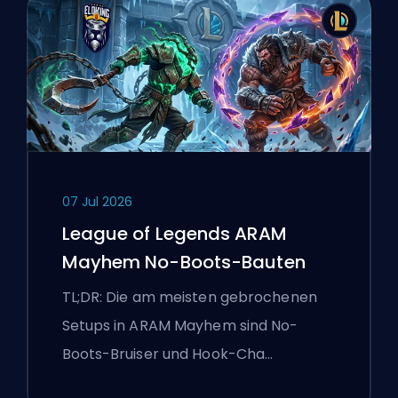
07 Jul 2026
League of Legends ARAM
Mayhem No-Boots-Bauten
TL;DR: Die am meisten gebrochenen
Setups in ARAM Mayhem sind No-
Boots-Bruiser und Hook-Cha…