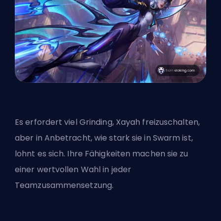
Es erfordert viel Grinding, Xayah freizuschalten,
aber in Anbetracht, wie stark sie in Swarm ist,
lohnt es sich. Ihre Fähigkeiten machen sie zu
einer wertvollen Wahl in jeder
Teamzusammensetzung.