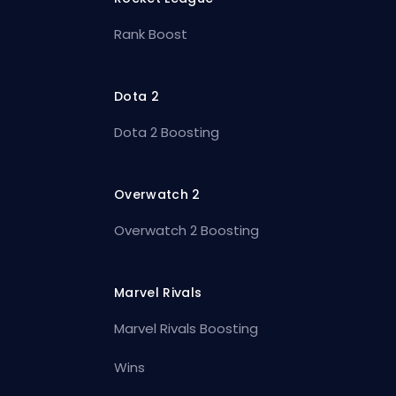
Rank Boost
Dota 2
Dota 2 Boosting
Overwatch 2
Overwatch 2 Boosting
Marvel Rivals
Marvel Rivals Boosting
Wins