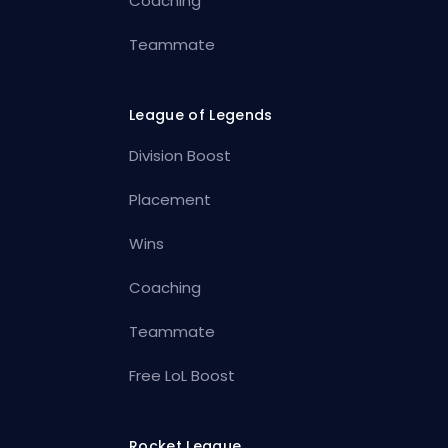
Coaching
Teammate
League of Legends
Division Boost
Placement
Wins
Coaching
Teammate
Free LoL Boost
Rocket League