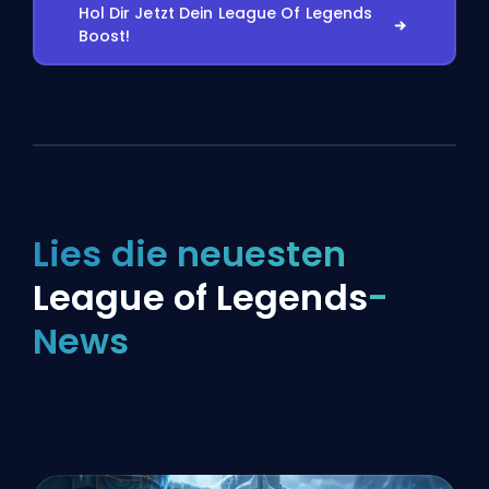
Hol Dir Jetzt Dein League Of Legends
Boost!
Lies die neuesten
League of Legends
-
News