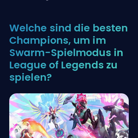
Welche sind die besten
Champions, um im
Swarm-Spielmodus in
League of Legends zu
spielen?