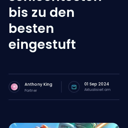
bis zu den
besten
eingestuft
01 Sep 2024
Anthony King
A
Aktualisiert am
Partner