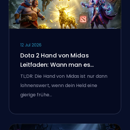
12 Jul 2026
Dota 2 Hand von Midas
Leitfaden: Wann man es
kaufen sollte
TL;DR: Die Hand von Midas ist nur dann
lohnenswert, wenn dein Held eine
gierige frühe…