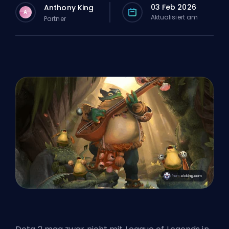
03 Feb 2026
Anthony King
A
Aktualisiert am
Partner