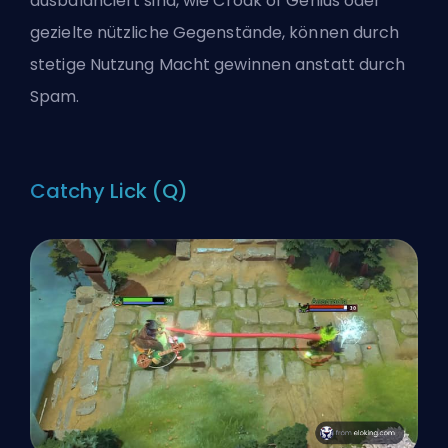
ausbalanciert sind, wie Croak of Genius oder
gezielte nützliche Gegenstände, können durch
stetige Nutzung Macht gewinnen anstatt durch
Spam.
Catchy Lick (Q)