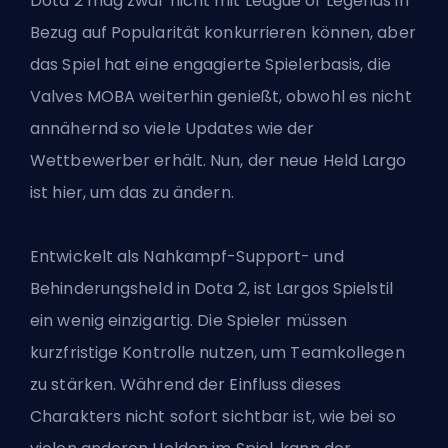
Dota 2 mag zwar nicht mit League of Legends in
Bezug auf Popularität konkurrieren können, aber
das Spiel hat eine engagierte Spielerbasis, die
Valves
MOBA
weiterhin genießt, obwohl es nicht
annähernd so viele Updates wie der
Wettbewerber erhält. Nun, der neue Held Largo
ist hier, um das zu ändern.
Entwickelt als Nahkampf-Support- und
Behinderungsheld in Dota 2, ist Largos Spielstil
ein wenig einzigartig. Die Spieler müssen
kurzfristige Kontrolle nutzen, um Teamkollegen
zu stärken. Während der Einfluss dieses
Charakters nicht sofort sichtbar ist, wie bei so