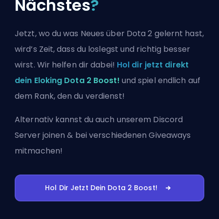
Nächstes
?
Jetzt, wo du was Neues über Dota 2 gelernt hast,
wird’s Zeit, dass du loslegst und richtig besser
wirst. Wir helfen dir dabei!
Hol dir jetzt direkt
dein Eloking Dota 2 Boost!
und spiel endlich auf
dem Rank, den du verdienst!
Alternativ kannst du auch
unserem Discord
Server joinen
& bei verschiedenen Giveaways
mitmachen!
Hol Dir Jetzt Dein Dota 2 Boost!