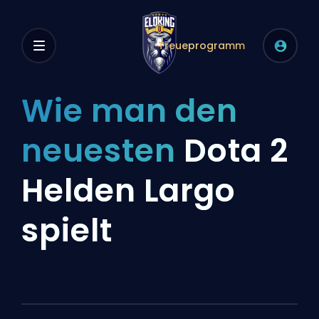
Treueprogramm
Wie man den
neuesten
Dota 2
Helden Largo
spielt