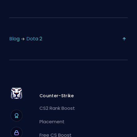
Blog
Dota 2
Counter-Strike
CS2 Rank Boost
Placement
Free CS Boost