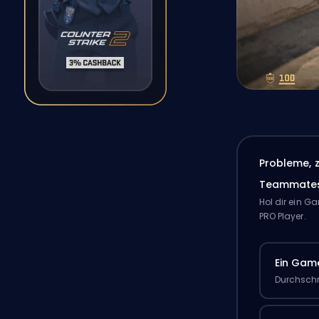
Probleme, 
Teammate
Hol dir ein 
PRO Player.
Ein Gam
Durchschn