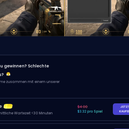
zu gewinnen? Schlechte
s?
Game zusammen mit einem unserer
e
$4.00
JETZ
$3.32 pro Spiel
KAUF
ittliche Wartezeit <30 Minuten