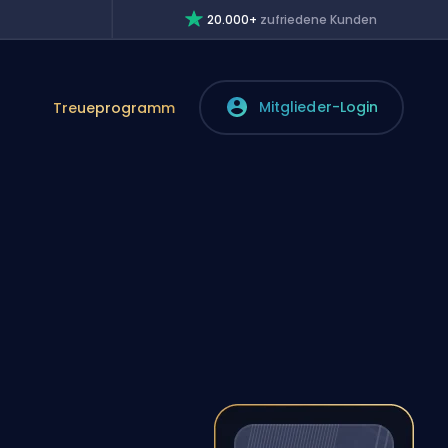
20.000+
zufriedene Kunden
Mitglieder-Login
Treueprogramm