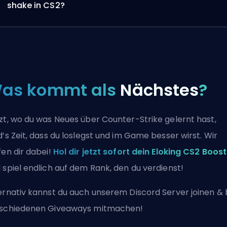
shake in CS2?
as kommt als
Nächstes
?
zt, wo du was Neues über Counter-Strike gelernt hast,
d’s Zeit, dass du loslegst und im Game besser wirst. Wir
fen dir dabei!
Hol dir jetzt sofort dein Eloking CS2 Boost
 spiel endlich auf dem Rank, den du verdienst!
ernativ kannst du auch
unserem Discord Server joinen
& 
schiedenen Giveaways mitmachen!