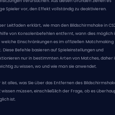
elsitzungen verursachen. Aus diesen Gründen ziehen es
ige Spieler vor, den Effekt vollständig zu deaktivieren.
ser Leitfaden erklärt, wie man den Bildschirmshake in CS
hilfe von
Konsolenbefehlen
entfernt, wann dies möglich i
 welche Einschränkungen es im offiziellen Matchmaking
t. Diese Befehle basieren auf Spieleinstellungen und
ktionieren nur in bestimmten Arten von Matches, daher i
wichtig zu wissen, wo und wie man sie anwendet.
r ist alles, was Sie über das Entfernen des Bildschirmshak
2
wissen müssen, einschließlich der Frage, ob es überhau
lich ist.