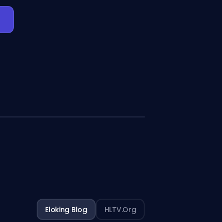
Eloking Blog
HLTV.org