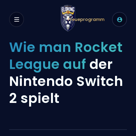
Treueprogramm
Wie man Rocket
League auf
der
Nintendo Switch
2 spielt