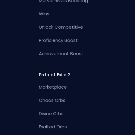
Marvel Rivals Boosting
Wins
Unlock Competitive
Proficiency Boost
Achievement Boost
Path of Exile 2
Marketplace
Chaos Orbs
Divine Orbs
Exalted Orbs