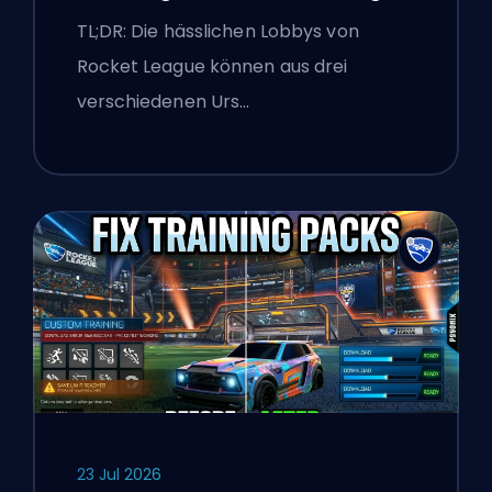
Erklärt
TL;DR: Die hässlichen Lobbys von
Rocket League können aus drei
verschiedenen Urs…
23 Jul 2026