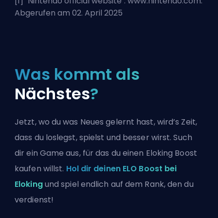
[1] "
Nintendo official website
". www.nintendo.com.
Abgerufen am 02. April 2025
Was kommt als
Nächstes
?
Jetzt, wo du was Neues gelernt hast, wird’s Zeit,
dass du loslegst, spielst und besser wirst. Such
dir ein Game aus, für das du einen Eloking Boost
kaufen willst.
Hol dir deinen ELO Boost bei
Eloking
und spiel endlich auf dem Rank, den du
verdienst!