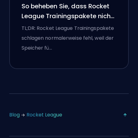
So beheben Sie, dass Rocket
League Trainingspakete nicht
funktionieren
TL;DR: Rocket League Trainingspakete
schlagen normalerweise fehl, weil der
Speicher fü…
Blog
Rocket League