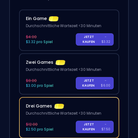
Ein Game
Durchschnittliche Wartezeit <30 Minuten
$4.00
JETZT
-
$3.32 pro Spiel
KAUFEN
$3.32
Zwei Games
Durchschnittliche Wartezeit <30 Minuten
$8.00
JETZT
-
$3.00 pro Spiel
KAUFEN
$6.00
Drei Games
Durchschnittliche Wartezeit <30 Minuten
$12.00
JETZT
-
$2.50 pro Spiel
KAUFEN
$7.50