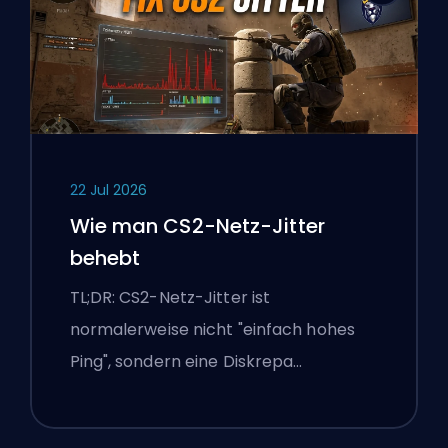
22 Jul 2026
Wie man CS2-Netz-Jitter
behebt
TL;DR: CS2-Netz-Jitter ist
normalerweise nicht "einfach hohes
Ping", sondern eine Diskrepa…