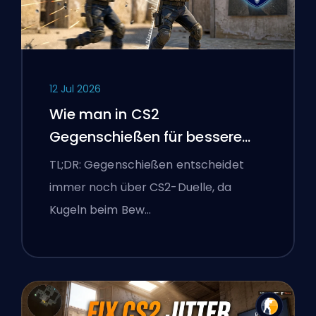
12 Jul 2026
Wie man in CS2
Gegenschießen für bessere
Genauigkeit
TL;DR: Gegenschießen entscheidet
immer noch über CS2-Duelle, da
Kugeln beim Bew…