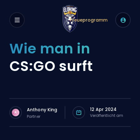
Treueprogramm
Wie man in
CS:GO surft
12 Apr 2024
Anthony King
A
Veröffentlicht am
Partner