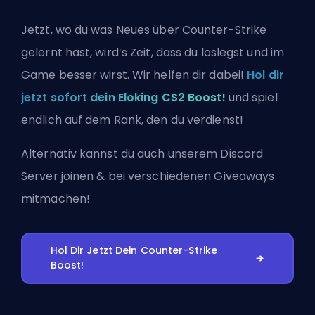
Jetzt, wo du was Neues über Counter-Strike
gelernt hast, wird’s Zeit, dass du loslegst und im
Game besser wirst. Wir helfen dir dabei!
Hol dir
jetzt sofort dein Eloking CS2 Boost!
und spiel
endlich auf dem Rank, den du verdienst!
Alternativ kannst du auch
unserem Discord
Server joinen
& bei verschiedenen Giveaways
mitmachen!
Hol Dir Jetzt Dein Counter-Strike
Boost!