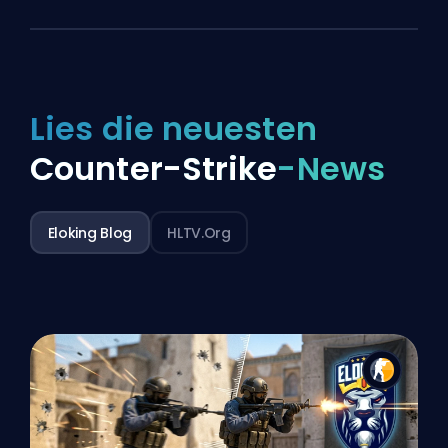
Lies die neuesten
Counter-Strike
-News
Eloking Blog
HLTV.org