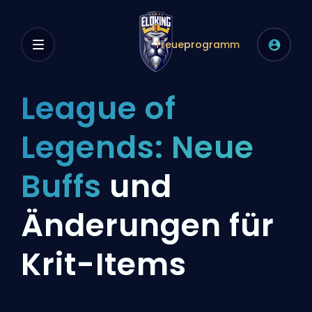
Treueprogramm
League of
Legends: Neue
Buffs
und
Änderungen für
Krit-Items