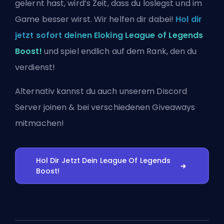
gelernt hast, wird’s Zeit, dass du loslegst und im
Game besser wirst. Wir helfen dir dabei!
Hol dir
jetzt sofort deinen Eloking League of Legends
Boost!
und spiel endlich auf dem Rank, den du
verdienst!
Alternativ kannst du auch
unserem Discord
Server joinen
& bei verschiedenen Giveaways
mitmachen!
Hol Dir Jetzt Dein League Of Legends
Boost!