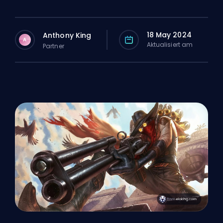
18 May 2024
Anthony King
A
Aktualisiert am
Partner