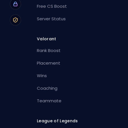
Free CS Boost
Server Status
Valorant
Rank Boost
Placement
Wins
Coaching
Teammate
League of Legends