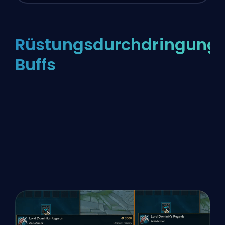
Rüstungsdurchdringung
Buffs