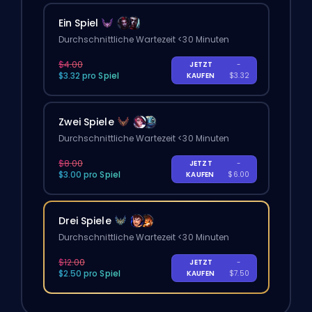
Ein Spiel
Durchschnittliche Wartezeit <30 Minuten
$4.00
JETZT
-
$3.32 pro Spiel
KAUFEN
$3.32
Zwei Spiele
Durchschnittliche Wartezeit <30 Minuten
$8.00
JETZT
-
$3.00 pro Spiel
KAUFEN
$6.00
Drei Spiele
Durchschnittliche Wartezeit <30 Minuten
$12.00
JETZT
-
$2.50 pro Spiel
KAUFEN
$7.50