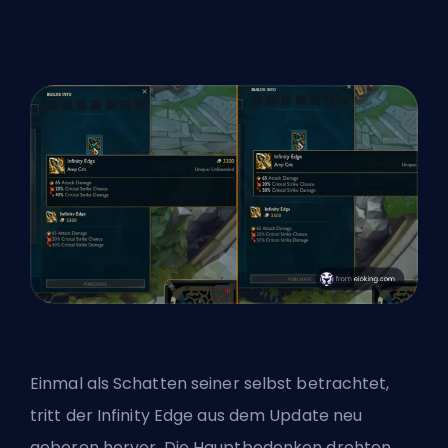
Einmal als Schatten seiner selbst betrachtet,
tritt der Infinity Edge aus dem Update neu
geboren hervor. Die Hauptbedenken drehten