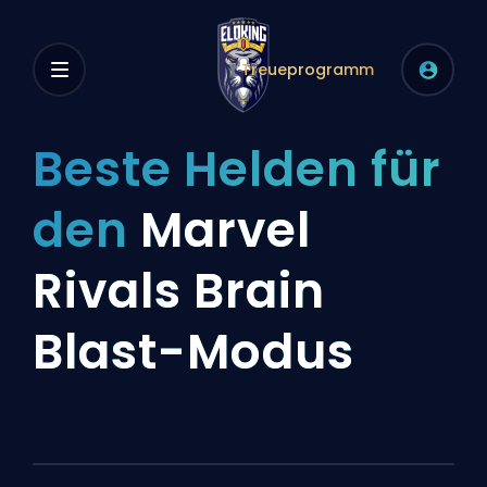
Treueprogramm
Beste Helden für
den
Marvel
Rivals Brain
Blast-Modus