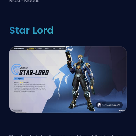
Blast-Modus.
Star Lord