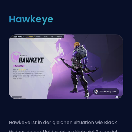
Hawkeye
Hawkeye ist in der gleichen Situation wie Black
Widow, da der Held nicht wirklich viel Potenzial