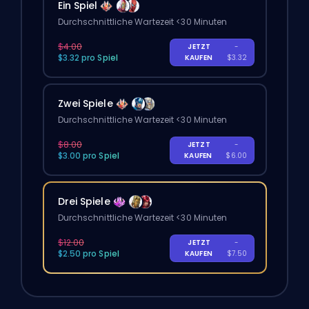
Ein Spiel
Durchschnittliche Wartezeit <30 Minuten
$4.00
JETZT
-
$3.32 pro Spiel
KAUFEN
$3.32
Zwei Spiele
Durchschnittliche Wartezeit <30 Minuten
$8.00
JETZT
-
$3.00 pro Spiel
KAUFEN
$6.00
Drei Spiele
Durchschnittliche Wartezeit <30 Minuten
$12.00
JETZT
-
$2.50 pro Spiel
KAUFEN
$7.50