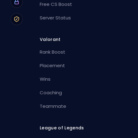
Free CS Boost
Server Status
Valorant
Rank Boost
Placement
Wins
Coaching
Teammate
League of Legends