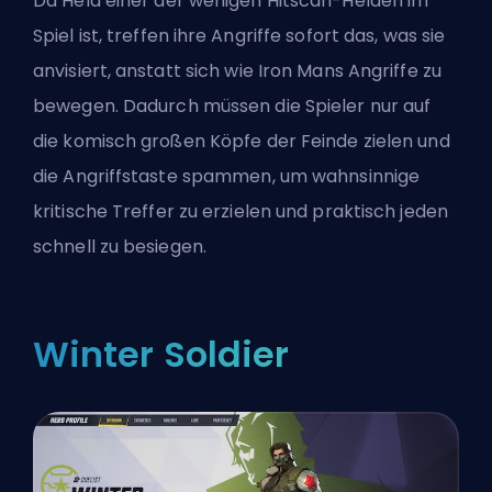
Da
Hela
einer der
wenigen Hitscan-Helden im
Spiel
ist, treffen ihre Angriffe sofort das, was sie
anvisiert, anstatt sich wie Iron Mans Angriffe zu
bewegen. Dadurch müssen die Spieler nur auf
die komisch großen Köpfe der Feinde zielen und
die Angriffstaste spammen, um wahnsinnige
kritische Treffer zu erzielen und praktisch jeden
schnell zu besiegen.
Winter Soldier