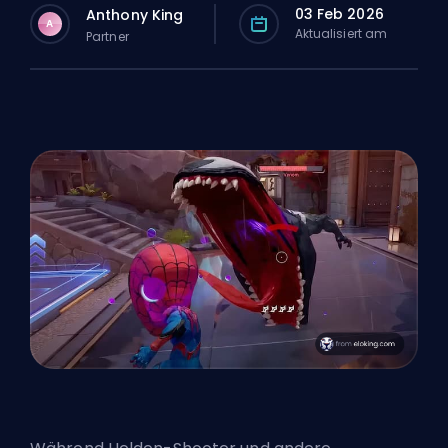
03 Feb 2026
Anthony King
A
Aktualisiert am
Partner