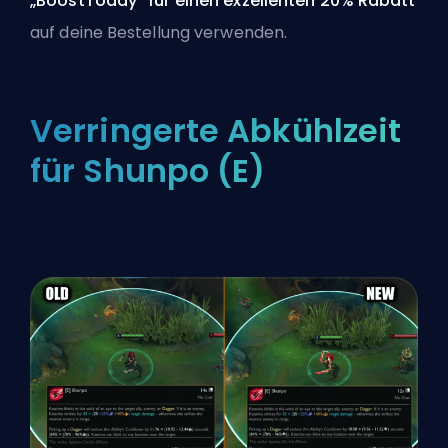
„BoostToday“ für einen exzellenten 20% Rabatt
auf deine Bestellung verwenden.
Verringerte Abkühlzeit
für Shunpo (E)