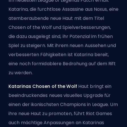
Im neuesten League of Legends Patch erhält
Katarina, die furchtlose Assassine aus Noxus, eine
atemberaubende neue Haut mit dem Titel
Chosen of the Wolf und Spielverbesserungen,
die dazu ausgelegt sind, ihr Potenzial im frühen
Spiel zu steigern. Mit ihrem neuen Aussehen und
verbesserten Fähigkeiten ist Katarina bereit,
eine noch formidablere Bedrohung auf dem Rift
zu werden.
Katarinas Chosen of the Wolf
Haut bringt ein
beeindruckendes neues visuelles Upgrade für
einen der ikonischsten Champions in League. Um
ihre neue Haut zu promoten, führt Riot Games
auch mächtige Anpassungen an Katarinas