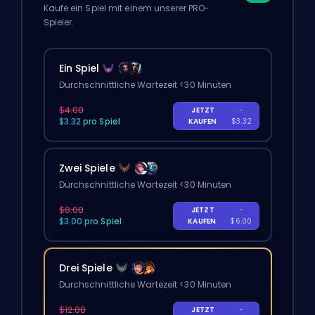
Kaufe ein Spiel mit einem unserer PRO-
Spieler.
Ein Spiel
Durchschnittliche Wartezeit <30 Minuten
$4.00
JETZT
-
$3.32 pro Spiel
KAUFEN
$3.32
Zwei Spiele
Durchschnittliche Wartezeit <30 Minuten
$8.00
JETZT
-
$3.00 pro Spiel
KAUFEN
$6.00
Drei Spiele
Durchschnittliche Wartezeit <30 Minuten
$12.00
JETZT
-