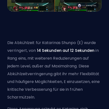
Die
Abkühlzeit
für Katarinas Shunpo (E) wurde
verringert, von
14 Sekunden auf 12 Sekunden
in
Rang eins, mit weiteren Reduzierungen auf
jedem Level, außer auf Maximalrang. Diese
Abkühlzeitverringerung gibt ihr mehr Flexibilität
und häufigere Möglichkeiten, E einzusetzen, eine
kritische Verbesserung für sie in frühen
Scharmützeln.
Diese Anpassung erlaubt es Katarina, sich