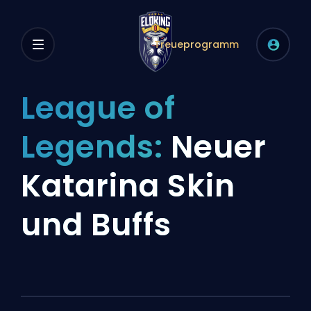
Treueprogramm
League of
Legends:
Neuer
Katarina Skin
und Buffs