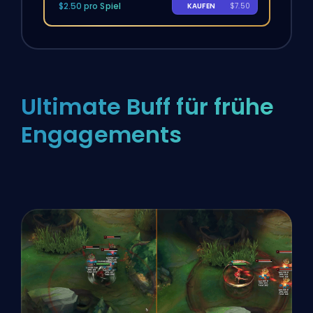
$2.50 pro Spiel
KAUFEN
$7.50
Ultimate Buff für frühe
Engagements