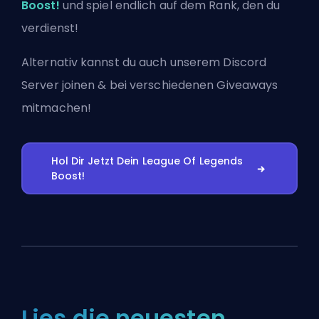
Boost!
und spiel endlich auf dem Rank, den du
verdienst!
Alternativ kannst du auch
unserem Discord
Server joinen
& bei verschiedenen Giveaways
mitmachen!
Hol Dir Jetzt Dein League Of Legends
Boost!
Lies die neuesten