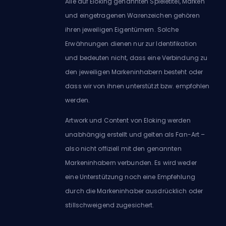
Alle auf Eloking genannten Spieletitel, Marken
und eingetragenen Warenzeichen gehören
ihren jeweiligen Eigentümern. Solche
Erwähnungen dienen nur zur Identifikation
und bedeuten nicht, dass eine Verbindung zu
den jeweiligen Markeninhabern besteht oder
dass wir von ihnen unterstützt bzw. empfohlen
werden.
Artwork und Content von Eloking werden
unabhängig erstellt und gelten als Fan-Art –
also nicht offiziell mit den genannten
Markeninhabern verbunden. Es wird weder
eine Unterstützung noch eine Empfehlung
durch die Markeninhaber ausdrücklich oder
stillschweigend zugesichert.