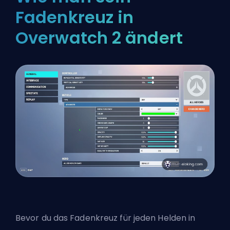
Fadenkreuz in
Overwatch 2 ändert
Bevor du das Fadenkreuz für jeden Helden in