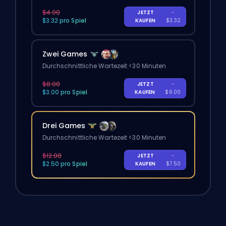
$4.00
JETZT
-
$3.32 pro Spiel
KAUFEN
$3.32
Zwei Games
Durchschnittliche Wartezeit <30 Minuten
$8.00
JETZT
-
$3.00 pro Spiel
KAUFEN
$6.00
Drei Games
Durchschnittliche Wartezeit <30 Minuten
$12.00
JETZT
-
$2.50 pro Spiel
KAUFEN
$7.50