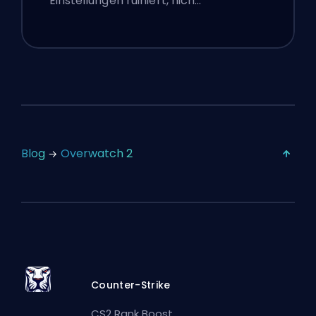
Einstellungen ruiniert, nich…
Blog
Overwatch 2
Counter-Strike
CS2 Rank Boost