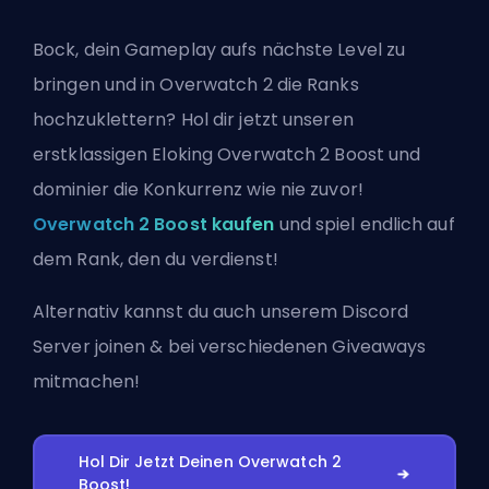
Bock, dein Gameplay aufs nächste Level zu
bringen und in Overwatch 2 die Ranks
hochzuklettern? Hol dir jetzt unseren
erstklassigen Eloking Overwatch 2 Boost und
dominier die Konkurrenz wie nie zuvor!
Overwatch 2 Boost kaufen
und spiel endlich auf
dem Rank, den du verdienst!
Alternativ kannst du auch
unserem Discord
Server joinen
& bei verschiedenen Giveaways
mitmachen!
Hol Dir Jetzt Deinen Overwatch 2
Boost!