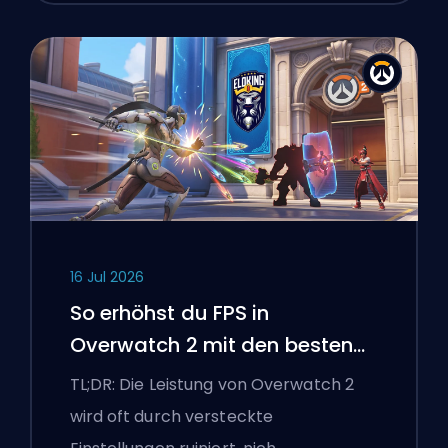
16 Jul 2026
So erhöhst du FPS in
Overwatch 2 mit den besten
Einstellungen
TL;DR: Die Leistung von Overwatch 2
wird oft durch versteckte