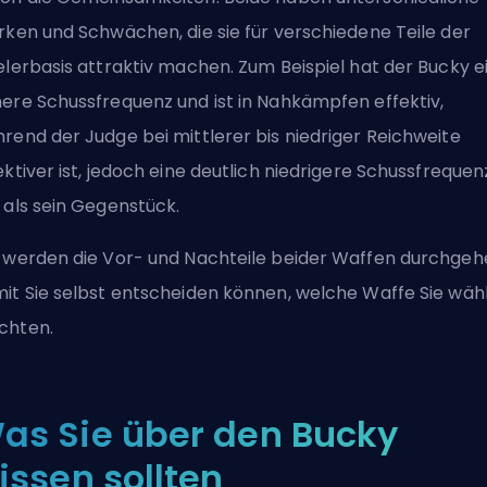
rken und Schwächen, die sie für verschiedene Teile der
elerbasis attraktiv machen. Zum Beispiel hat der Bucky e
ere Schussfrequenz und ist in Nahkämpfen effektiv,
rend der Judge bei mittlerer bis niedriger Reichweite
ektiver ist, jedoch eine deutlich niedrigere Schussfrequen
 als sein Gegenstück.
 werden die Vor- und Nachteile beider Waffen durchgeh
it Sie selbst entscheiden können, welche Waffe Sie wäh
chten.
as Sie über den Bucky
issen sollten