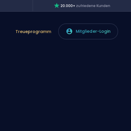
20.000+
zufriedene Kunden
Mitglieder-Login
Treueprogramm