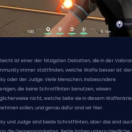
lleicht ist einer der hitzigsten Debatten, die in der Valora
munity immer stattfinden, welche Waffe besser ist: der
ky oder der Judge. Viele Menschen, insbesondere
jenigen, die keine Schrotflinten benutzen, wissen
licherweise nicht, welche Seite sie in diesem Waffenkri
nehmen sollen, und genau dafür sind wir hier.
ky und Judge sind beide Schrotflinten, aber das sind auc
on die Gemeinsamkeiten. Beide haben unterschiedliche