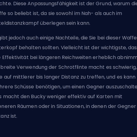
hte. Diese Anpassungsfähigkeit ist der Grund, warum di
fe so beliebt ist, da sie sowohl im Nah- als auch im
teldistanzkampf überlegen sein kann.
gibt jedoch auch einige Nachteile, die Sie bei dieser Waffe
terkopf behalten sollten. Vielleicht ist der wichtigste, das
e Effektivität bei längeren Reichweiten erheblich abnimm
 breite Verwendung der Schrotflinte macht es schwierig,
le auf mittlerer bis langer Distanz zu treffen, und es kann
rere Schüsse benötigen, um einen Gegner auszuschalte
s macht den Bucky weniger effektiv auf Karten mit
eneren Räumen oder in Situationen, in denen der Gegner
tanz ist.