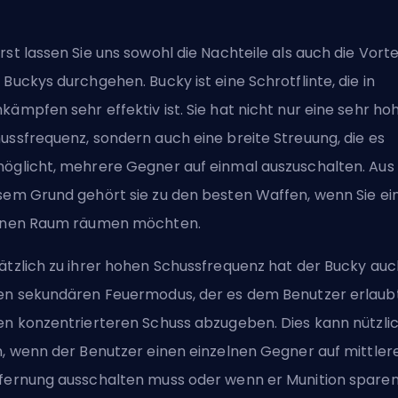
rst lassen Sie uns sowohl die Nachteile als auch die Vorte
 Buckys durchgehen. Bucky ist eine Schrotflinte, die in
kämpfen sehr effektiv ist. Sie hat nicht nur eine sehr ho
ussfrequenz, sondern auch eine breite Streuung, die es
öglicht, mehrere Gegner auf einmal auszuschalten. Aus
sem Grund gehört sie zu den besten Waffen, wenn Sie ei
inen Raum räumen möchten.
ätzlich zu ihrer hohen Schussfrequenz hat der Bucky auc
en sekundären Feuermodus, der es dem Benutzer erlaubt
en konzentrierteren Schuss abzugeben. Dies kann nützli
n, wenn der Benutzer einen einzelnen Gegner auf mittler
fernung ausschalten muss oder wenn er Munition spare