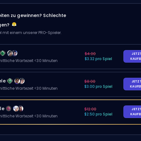
eiten zu gewinnen? Schlechte
gen?
el mit einem unserer PRO-Spieler.
$4.00
JETZ
$3.32 pro Spiel
KAUF
ittliche Wartezeit <30 Minuten
ele
$8.00
JETZ
$3.00 pro Spiel
KAUF
ittliche Wartezeit <30 Minuten
le
$12.00
JETZ
$2.50 pro Spiel
KAUF
ittliche Wartezeit <30 Minuten