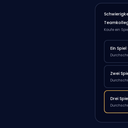
Schwierigk
Teamkolle
Kaufe ein Spi
Ein Spiel
Durchschn
Zwei Spi
Durchschn
Drei Spie
Durchschn