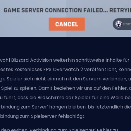
ohl Blizzard Activision weiterhin schrittweise Inhalte für 
estes kostenloses
FPS
Overwatch 2 veröffentlicht, könn
ige Spieler sich nicht einmal mit den Servern verbinden,
 Spiel zu spielen. Damit beziehen wir uns auf den Fehler, 
u führt, dass die Bildschirme der Spieler für eine Weile be
rbindung zum Server' hängen bleiben, bis letztendlich di
bindung zum Spielserver fehlschlägt.
den ewigen 'Verbindung zum Spielserver' Fehler zu