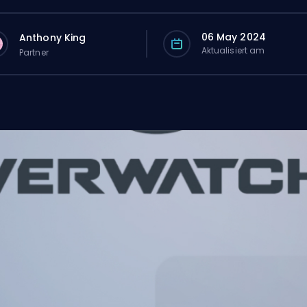
06 May 2024
Anthony King
Aktualisiert am
Partner