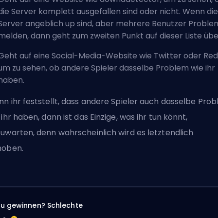
die Server komplett ausgefallen sind oder nicht. Wenn die
Server angeblich up sind, aber mehrere Benutzer Probl
melden, dann geht zum zweiten Punkt auf dieser Liste übe
Geht auf eine Social-Media-Website wie Twitter oder Redd
um zu sehen, ob andere Spieler dasselbe Problem wie ihr
haben.
n ihr feststellt, dass andere Spieler auch dasselbe Pro
 ihr haben, dann ist das Einzige, was ihr tun könnt,
uwarten, denn wahrscheinlich wird es letztendlich
hoben.
zu gewinnen? Schlechte