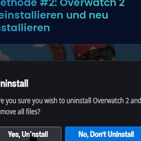
ethode #2: Overwatch 2
einstallieren und neu
nstallieren