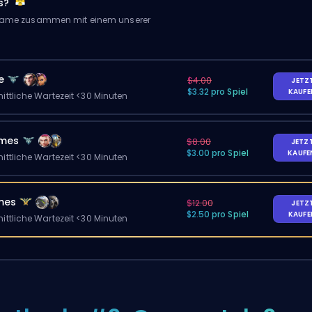
s?
 Game zusammen mit einem unserer
e
$4.00
JETZ
$3.32 pro Spiel
KAUF
ittliche Wartezeit <30 Minuten
ames
$8.00
JETZ
$3.00 pro Spiel
KAUF
ittliche Wartezeit <30 Minuten
mes
$12.00
JETZ
$2.50 pro Spiel
KAUF
ittliche Wartezeit <30 Minuten